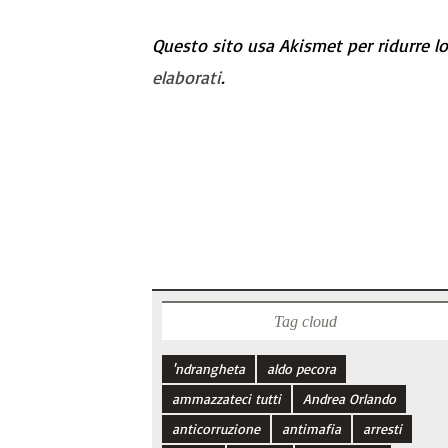
Questo sito usa Akismet per ridurre l
elaborati
.
Tag cloud
'ndrangheta
aldo pecora
ammazzateci tutti
Andrea Orlando
anticorruzione
antimafia
arresti