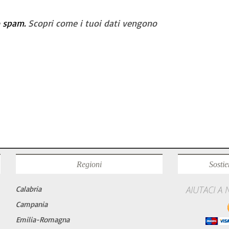
o spam.
Scopri come i tuoi dati vengono
Regioni
Sostie
AIUTACI A
Calabria
Campania
Emilia-Romagna