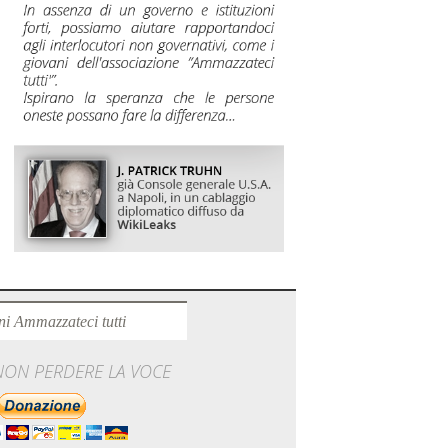
ni Ammazzateci tutti
 NON PERDERE LA VOCE