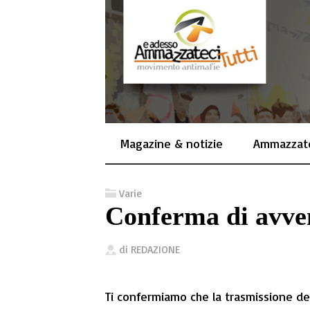
Magazine & notizie
Ammazzate
Varie
Conferma di avve
di
REDAZIONE
Ti confermiamo che la trasmissione del