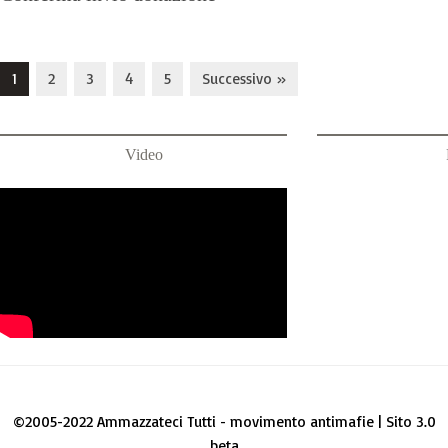
1
2
3
4
5
Successivo »
Video
©2005-2022 Ammazzateci Tutti - movimento antimafie | Sito 3.0
beta