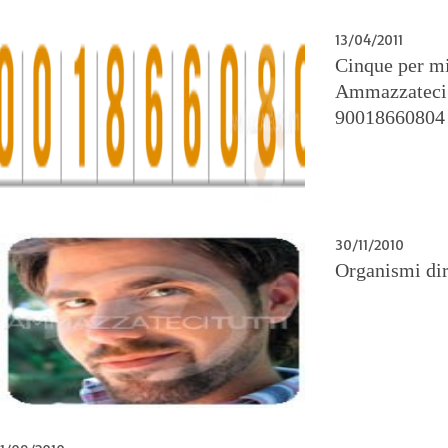
13/04/2011
Cinque per mi
Ammazzateci T
90018660804
30/11/2010
Organismi dir