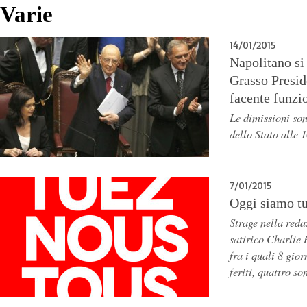
Varie
14/01/2015
Napolitano si
Grasso Presid
facente funzi
Le dimissioni son
dello Stato alle 
7/01/2015
Oggi siamo tu
Strage nella reda
satirico Charlie 
fra i quali 8 gior
feriti, quattro so