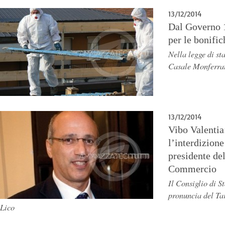
13/12/2014
Dal Governo 1
per le bonifi
Nella legge di sta
Casale Monferra
13/12/2014
Vibo Valentia
l’interdizione
presidente de
Commercio
Il Consiglio di S
pronuncia del Ta
Lico