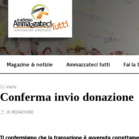
Magazine & notizie
Ammazzateci tutti
Fai la
Varie
Conferma invio donazione
di
REDAZIONE
Ti confermiamo che la transazione è avvenuta correttame