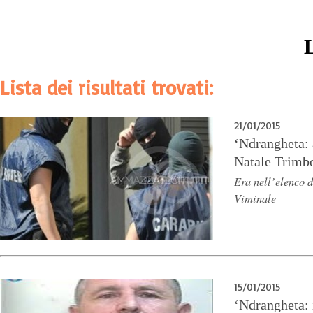
Lista dei risultati trovati:
21/01/2015
‘Ndrangheta: a
Natale Trimbo
Era nell’elenco d
Viminale
15/01/2015
‘Ndrangheta: 