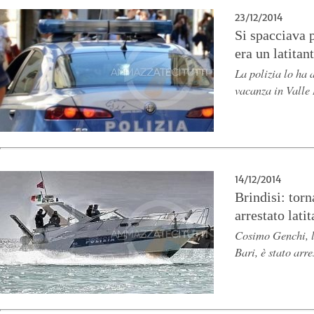
23/12/2014
Si spacciava 
era un latita
La polizia lo ha 
vacanza in Valle
14/12/2014
Brindisi: torn
arrestato lati
Cosimo Genchi, l
Bari, è stato arr