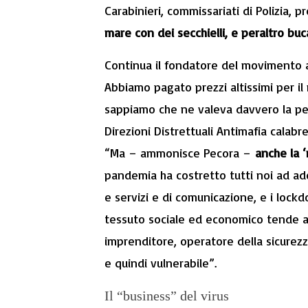
Carabinieri, commissariati di Polizia, 
mare con dei secchielli, e peraltro buc
Continua il fondatore del movimento a
Abbiamo pagato prezzi altissimi per i
sappiamo che ne valeva davvero la pe
Direzioni Distrettuali Antimafia calabr
“Ma – ammonisce Pecora –
anche la ‘
pandemia ha costretto tutti noi ad ad
e servizi e di comunicazione, e i lockd
tessuto sociale ed economico tende a r
imprenditore, operatore della sicurezza
e quindi vulnerabile”.
Il “business” del virus