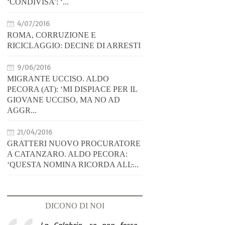
‘CONDIVISA’: ‘...
4/07/2016
ROMA, CORRUZIONE E
RICICLAGGIO: DECINE DI ARRESTI
9/06/2016
MIGRANTE UCCISO. ALDO
PECORA (AT): ‘MI DISPIACE PER IL
GIOVANE UCCISO, MA NO AD
AGGR...
21/04/2016
GRATTERI NUOVO PROCURATORE
A CATANZARO. ALDO PECORA:
‘QUESTA NOMINA RICORDA ALL̵...
DICONO DI NOI