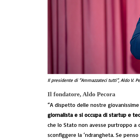
Il presidente di “Ammazzateci tutti”, Aldo V.
Il fondatore, Aldo Pecora
“A dispetto delle nostre giovanissim
giornalista e si occupa di startup e t
che lo Stato non avesse purtroppo a d
sconfiggere la ‘ndrangheta. Se penso