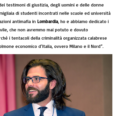
 dei testimoni di giustizia, degli uomini e delle donne
 migliaia di studenti incontrati nelle scuole ed università
tazioni antimafia in
Lombardia
, ho e abbiamo dedicato i
 civile, che non avremmo mai potuto e dovuto
rché i tentacoli della criminalità organizzata calabrese
lmone economico d’Italia, ovvero Milano e il Nord”.