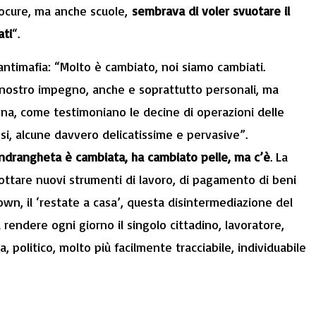
procure, ma anche scuole,
sembrava di voler svuotare il
ati
“.
ntimafia: “Molto è cambiato, noi siamo cambiati.
l nostro impegno, anche e soprattutto personali, ma
na, come testimoniano le decine di operazioni delle
esi, alcune davvero delicatissime e pervasive”.
ndrangheta è cambiata, ha cambiato pelle, ma c’è
. La
ottare nuovi strumenti di lavoro, di pagamento di beni
own, il ‘restate a casa’, questa disintermediazione del
endere ogni giorno il singolo cittadino, lavoratore,
, politico, molto più facilmente tracciabile, individuabile