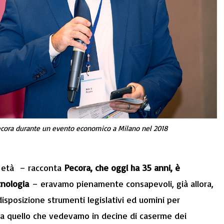
 Pecora durante un evento economico a Milano nel 2018
e età – racconta
Pecora, che oggi ha 35 anni, è
ecnologia
– eravamo pienamente consapevoli, già allora,
isposizione strumenti legislativi ed uomini per
 a quello che vedevamo in decine di caserme dei