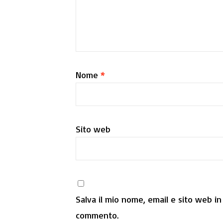
Nome
*
Sito web
Salva il mio nome, email e sito web i
commento.