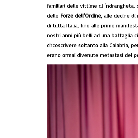
familiari delle vittime di ‘ndrangheta,
delle
Forze dell’Ordine
, alle decine di
di tutta Italia, fino alle prime manifes
nostri anni più belli ad una battaglia
circoscrivere soltanto alla Calabria, pe
erano ormai divenute metastasi del po