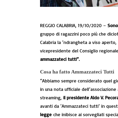
REGGIO CALABRIA, 19/10/2020 –
Sono 
gruppo di ragazzini poco più che diciot
Calabria la ‘ndrangheta a viso aperto, 
vicepresidente del Consiglio regional
ammazzateci tutti”.
Cosa ha fatto Ammazzateci Tutti
“Abbiamo sempre considerato quel gio
in una nota ufficiale dell’associazion
streaming,
il presidente Aldo V. Pecor
avanti da ‘Ammazzateci tutti’ in quest
legge
che inibisce ai sorvegliati speci