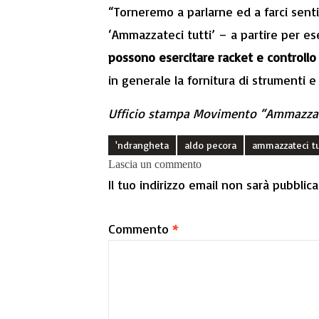
“Torneremo a parlarne ed a farci senti
‘Ammazzateci tutti’ – a partire per e
possono esercitare racket e controllo s
in generale la fornitura di strumenti e
Ufficio stampa Movimento “Ammazzat
'ndrangheta
aldo pecora
ammazzateci tu
Lascia un commento
Il tuo indirizzo email non sarà pubblica
Commento
*