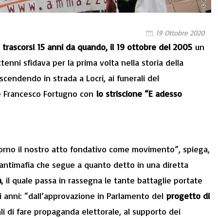
19 Ottobre 2020
trascorsi 15 anni da quando, il 19 ottobre del 2005
un
tenni sfidava per la prima volta nella storia della
scendendo in strada a Locri, ai funerali del
e Francesco Fortugno con
lo striscione “E adesso
rno il nostro atto fondativo come movimento”, spiega,
e antimafia che segue a quanto detto in una diretta
a
, il quale passa in rassegna le tante battaglie portate
i anni: “dall’approvazione in Parlamento del
progetto di
ali di fare propaganda elettorale, al supporto dei