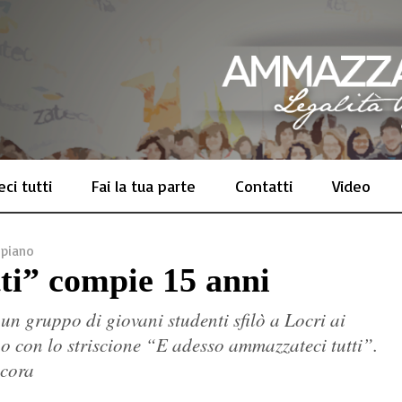
ci tutti
Fai la tua parte
Contatti
Video
 piano
ti” compie 15 anni
un gruppo di giovani studenti sfilò a Locri ai
no con lo striscione “E adesso ammazzateci tutti”.
ecora