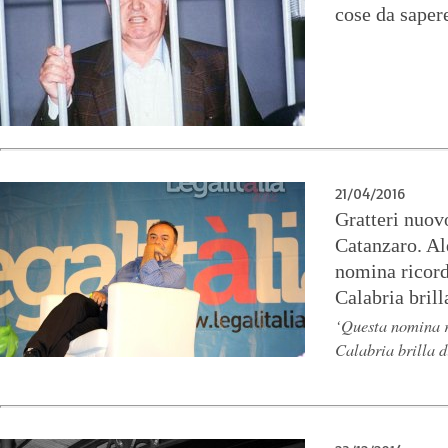
cose da saper
21/04/2016
Gratteri nuov
Catanzaro. Al
nomina ricorda
Calabria brill
‘Questa nomina ri
Calabria brilla d