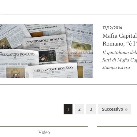
12/12/2014
Mafia Capital
Romano, “è l
Il quotidiano del
fatti di Mafia Ca
stampa estera
1
2
3
Successivo »
Video