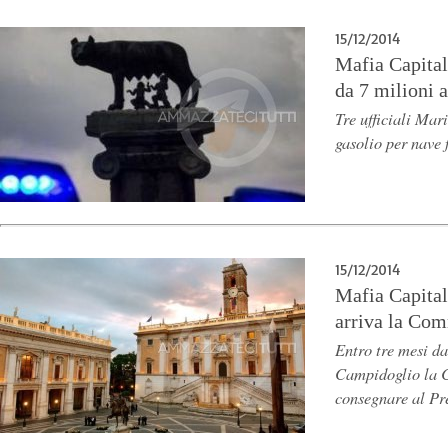
15/12/2014
Mafia Capitale
da 7 milioni a
Tre ufficiali Mar
gasolio per nave
15/12/2014
Mafia Capita
arriva la Com
Entro tre mesi d
Campidoglio la 
consegnare al Pre