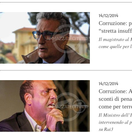
14/12/2014
Corruzione: p
“stretta insuf
Il magistrato al
come quelle per l
14/12/2014
Corruzione: A
sconti di pena
come per terr
Il Ministro dell’
intervenendo al 
su Rai3