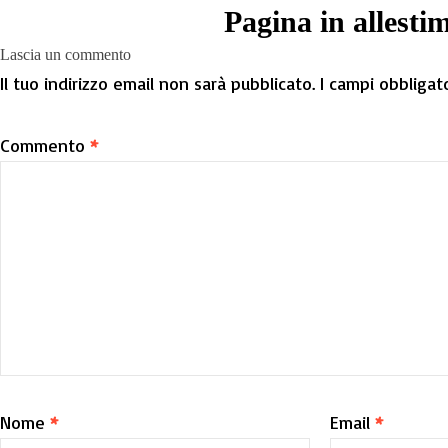
Pagina in allesti
Lascia un commento
Il tuo indirizzo email non sarà pubblicato.
I campi obbligat
Commento
*
Nome
*
Email
*