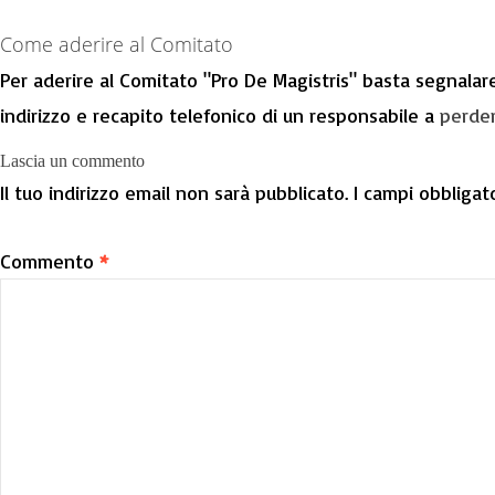
Come aderire al Comitato
Per aderire al Comitato "Pro De Magistris" basta segnalar
indirizzo e recapito telefonico di un responsabile a
perdem
Lascia un commento
Il tuo indirizzo email non sarà pubblicato.
I campi obbligat
Commento
*