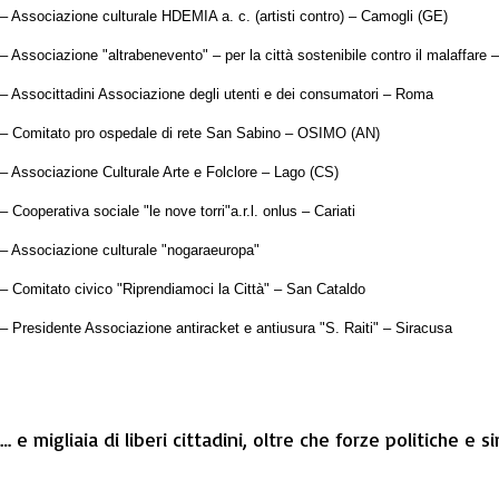
–
Associazione culturale HDEMIA a. c. (artisti contro) –
Camogli (GE)
– Associazione "altrabenevento" – per la città sostenibile contro il malaffare
– Associttadini Associazione degli utenti e dei consumatori – Roma
– Comitato pro ospedale di rete San Sabino – OSIMO (AN)
– Associazione Culturale Arte e Folclore – Lago (CS)
– C
ooperativa sociale "le nove torri"a.r.l. onlus – Cariati
– A
ssociazione culturale "nogaraeuropa"
– Comitato civico "Riprendiamoci la Città" – San Cataldo
– Presidente Associazione antiracket e antiusura "S. Raiti" – Siracusa
… e migliaia di liberi cittadini, oltre che forze politiche e si