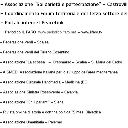
– Associazione "Solidarietà e partecipazione" – Castrovill
– Coordinamento Forum Territoriale del Terzo settore del
– Portale internet PeaceLink
–
Periodico IL FARO
www.periodicoilfaro.net
– www.ilfaro.tv
– Federazione Verdi – Scalea
–
Federazione Verdi del Tirreno Cosentino
–
Associazione "La scossa" – Orsomarso – Scalea – S. Maria del Cedro
– AISMED Associazione Italiana per lo sviluppo dell’area mediterranea
– Associazione Culturale Handmedia – Medicina (BO
–
Associazione Sinistra Rossoverde – Calabria
– Associazione "Grilli parlanti" – Siena
– R
ivista on-line di storia e dottrina politica "Sintesi Dialettica"
– Associazione Umanitaria – Palermo