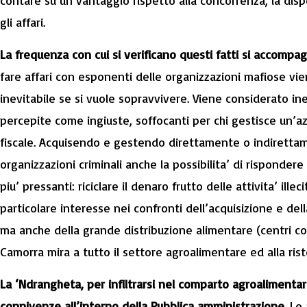
contare su un vantaggio rispetto alla concorrenza, la dispon
gli affari.
La frequenza con cui si verificano questi fatti si accomp
fare affari con esponenti delle organizzazioni mafiose v
inevitabile se si vuole sopravvivere. Viene considerato in
percepite come ingiuste, soffocanti per chi gestisce un’a
fiscale. Acquisendo e gestendo direttamente o indirettamen
organizzazioni criminali anche la possibilita’ di risponder
piu’ pressanti: riciclare il denaro frutto delle attivita’ ill
particolare interesse nei confronti dell’acquisizione e del
ma anche della grande distribuzione alimentare (centri co
Camorra mira a tutto il settore agroalimentare ed alla ris
La ‘Ndrangheta, per infiltrarsi nel comparto agroalimentare
connivenze all’interno della Pubblica amministrazione.
Le 