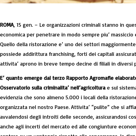
ROMA
, 15 gen. – Le organizzazioni criminali stanno in ques
economica per penetrare in modo sempre piu’ massiccio e 
Quello della ristorazione e’ uno dei settori maggiormente a
possiede addirittura franchising, forti dei capitali assicurati 
attivita’ aprono in breve tempo decine di filiali in diversi
E’ quanto emerge dal terzo Rapporto Agromafie elaborato 
Osservatorio sulla criminalita’ nell’agricoltura
e sul sistem
evidenzia che sono almeno 5.000 i locali della ristorazione
organizzata nel nostro Paese. Attivita’ “pulite” che si aff
avvalendosi degli introiti delle seconde, assicurandosi cosi
anche agli incerti del mercato ed alle congiunture econom