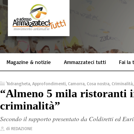
Magazine & notizie
Ammazzateci tutti
Fai la
'Ndrangheta
,
Approfondimenti
,
Camorra
,
Cosa nostra
,
Criminalità
“Almeno 5 mila ristoranti 
criminalità”
Secondo il rapporto presentato da Coldiretti ed Eur
di
REDAZIONE