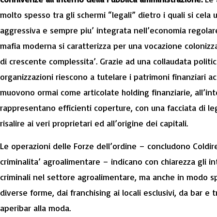
molto spesso tra gli schermi “legali” dietro i quali si ce
aggressiva e sempre piu’ integrata nell’economia regolare.
mafia
moderna si caratterizza per una vocazione colonizza
di crescente complessita’. Grazie ad una collaudata politi
organizzazioni riescono a tutelare i patrimoni finanziari accu
muovono ormai come articolate holding finanziarie, all’inter
rappresentano efficienti coperture, con una facciata di legal
risalire ai veri proprietari ed all’origine dei capitali.
Le operazioni delle Forze dell’ordine – concludono Coldire
criminalita’ agroalimentare – indicano con chiarezza gli in
criminali nel settore agroalimentare, ma anche in modo spe
diverse forme, dai franchising ai locali esclusivi, da bar e t
aperibar alla moda.