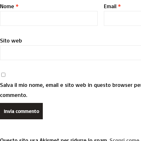
Nome
*
Email
*
Sito web
Salva il mio nome, email e sito web in questo browser per
commento.
Questo sito usa Akismet per ridurre lo spam.
Scopri come 