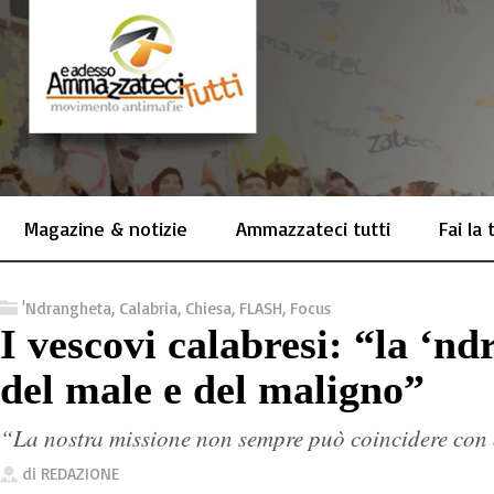
Magazine & notizie
Ammazzateci tutti
Fai la
'Ndrangheta
,
Calabria
,
Chiesa
,
FLASH
,
Focus
I vescovi calabresi: “la ‘n
del male e del maligno”
“La nostra missione non sempre può coincidere con 
di
REDAZIONE