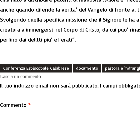
anche quando difende la verita’ del Vangelo di fronte al 
Svolgendo quella specifica missione che il Signore le ha 
creatura a immergersi nel Corpo di Cristo, da cui puo’ rin
perfino dai delitti piu’ efferati”.
Conferenza Espiscopale Calabrese
documento
pastorale 'ndrang
Lascia un commento
Il tuo indirizzo email non sarà pubblicato.
I campi obbligat
Commento
*