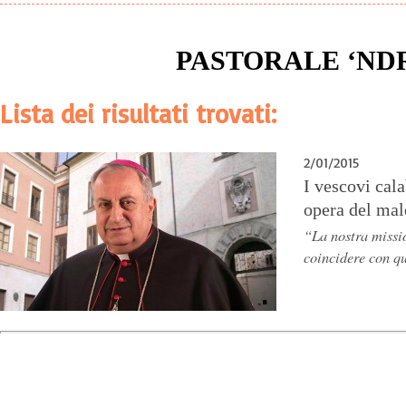
PASTORALE ‘N
Lista dei risultati trovati:
2/01/2015
I vescovi cala
opera del mal
“La nostra missi
coincidere con q