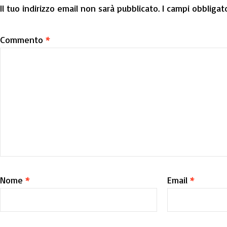
Il tuo indirizzo email non sarà pubblicato.
I campi obbligat
Commento
*
Nome
*
Email
*