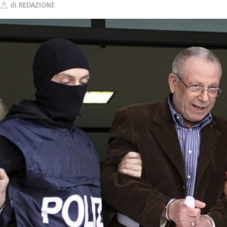
di
REDAZIONE