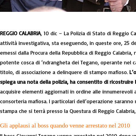
REGGIO CALABRIA
, 10 dic – La Polizia di Stato di Reggio C
attività investigativa, sta eseguendo, in queste ore,
25 de
emessi dalla Procura della Repubblica di Reggio Calabria, 
potente cosca di ‘
ndrangheta
dei Tegano, operante nel ca
titolo, di associazione a delinquere di stampo mafioso.
L’
spiega una nota della polizia, ha consentito di ricostruir
acquisire elementi aggiornati in ordine alle innumerevoli att
consorteria mafiosa. I particolari dell’operazione saranno 
stampa che si terrà presso la Questura di Reggio Calabria, 
Gli applausi al boss quando venne arrestato nel 2010
Il boss Giovanni Tegano venne arrestato nel 2010 dopo 