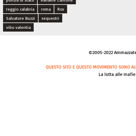
reggio calabria
roma
Ros
Salvatore Buzzi
sequestri
vibo valentia
©2005-2022 Ammazzateci
QUESTO SITO E QUESTO MOVIMENTO SONO AUT
La lotta alle mafie 