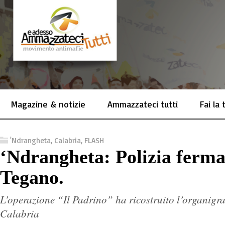
Magazine & notizie
Ammazzateci tutti
Fai la
'Ndrangheta
,
Calabria
,
FLASH
‘Ndrangheta: Polizia ferma 
Tegano.
L’operazione “Il Padrino” ha ricostruito l’organig
Calabria