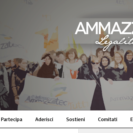
Partecipa
Aderisci
Sostieni
Comitati
E