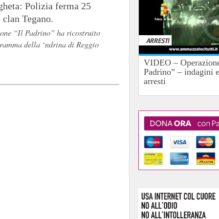
heta: Polizia ferma 25
ti clan Tegano.
one “Il Padrino” ha ricostruito
ARRESTI
gramma della ‘ndrina di Reggio
VIDEO – Operazione
Padrino” – indagini 
arresti