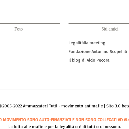
Foto
Siti amici
Legalitàlia meeting
Fondazione Antonino Scopelliti
Il blog di Aldo Pecora
©2005-2022 Ammazzateci Tutti - movimento antimafie | Sito 3.0 bet
O MOVIMENTO SONO AUTO-FINANZIATI E NON SONO COLLEGATI AD AL
La lotta alle mafie e per la legalità o è di tutti o di nessuno.