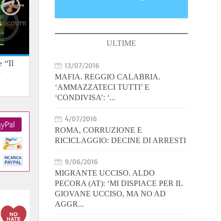
ULTIME
 “Il
13/07/2016
e
MAFIA. REGGIO CALABRIA.
‘AMMAZZATECI TUTTI’ E
‘CONDIVISA’: ‘...
4/07/2016
ROMA, CORRUZIONE E
RICICLAGGIO: DECINE DI ARRESTI
9/06/2016
MIGRANTE UCCISO. ALDO
PECORA (AT): ‘MI DISPIACE PER IL
GIOVANE UCCISO, MA NO AD
AGGR...