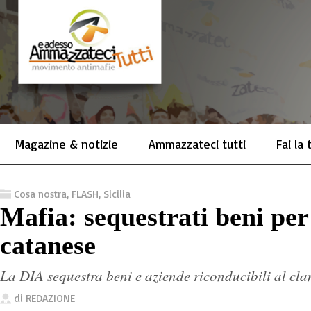
Magazine & notizie
Ammazzateci tutti
Fai la
Cosa nostra
,
FLASH
,
Sicilia
Mafia: sequestrati beni per
catanese
La DIA sequestra beni e aziende riconducibili al cl
di
REDAZIONE