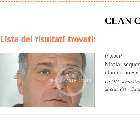
CLAN 
Lista dei risultati trovati:
1/12/2014
Mafia: seques
clan catanese
La DIA sequestra 
al clan dei “Cat