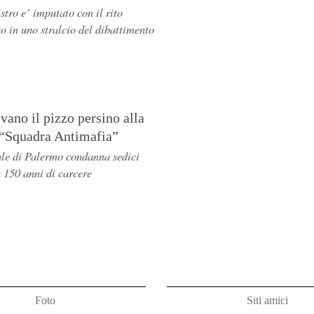
stro e’ imputato con il rito
o in uno stralcio del dibattimento
ano il pizzo persino alla
 “Squadra Antimafia”
ale di Palermo condanna sedici
 150 anni di carcere
Foto
Siti amici