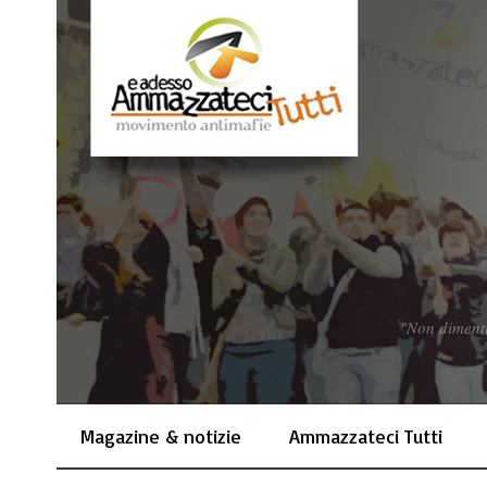
"Non dimenti
Magazine & notizie
Ammazzateci Tutti