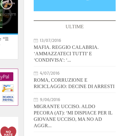
ULTIME
 “Il
13/07/2016
e
MAFIA. REGGIO CALABRIA.
‘AMMAZZATECI TUTTI’ E
‘CONDIVISA’: ‘...
4/07/2016
ROMA, CORRUZIONE E
RICICLAGGIO: DECINE DI ARRESTI
9/06/2016
MIGRANTE UCCISO. ALDO
PECORA (AT): ‘MI DISPIACE PER IL
GIOVANE UCCISO, MA NO AD
AGGR...