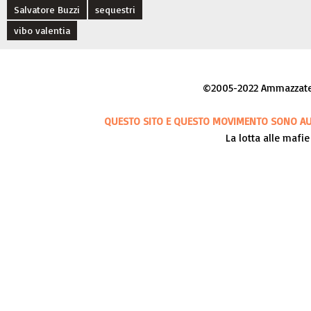
Salvatore Buzzi
sequestri
vibo valentia
©2005-2022 Ammazzateci
QUESTO SITO E QUESTO MOVIMENTO SONO AUT
La lotta alle mafie 