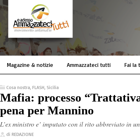
Magazine & notizie
Ammazzateci tutti
Fai la
Cosa nostra
,
FLASH
,
Sicilia
Mafia: processo “Trattativa
pena per Mannino
L’ex ministro e’ imputato con il rito abbreviato in u
di
REDAZIONE