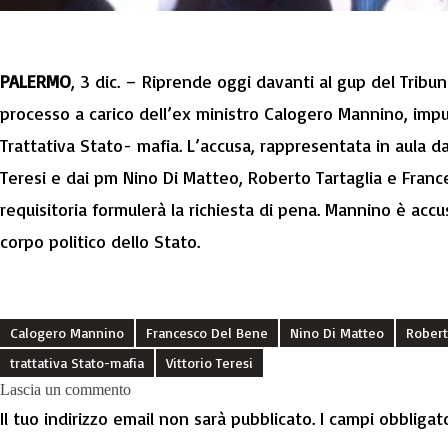
PALERMO
, 3 dic. – Riprende oggi davanti al gup del Tribun
processo a carico dell’ex ministro Calogero Mannino, impu
Trattativa Stato-
mafia
. L’accusa, rappresentata in aula d
Teresi e dai pm Nino Di Matteo, Roberto Tartaglia e Franc
requisitoria formulerà la richiesta di pena. Mannino è acc
corpo politico dello Stato.
Calogero Mannino
Francesco Del Bene
Nino Di Matteo
Robert
trattativa Stato-mafia
Vittorio Teresi
Lascia un commento
Il tuo indirizzo email non sarà pubblicato.
I campi obbligat