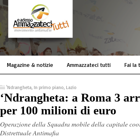
Magazine & notizie
Ammazzateci tutti
Fai la
'Ndrangheta
,
In primo piano
,
Lazio
‘Ndrangheta: a Roma 3 arre
per 100 milioni di euro
Operazione della Squadra mobile della capitale coo
Distrettuale Antimafia