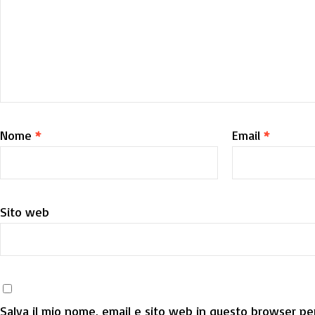
Nome
*
Email
*
Sito web
Salva il mio nome, email e sito web in questo browser per