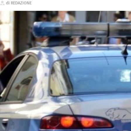
di
REDAZIONE