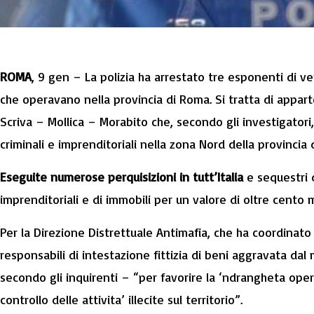
ROMA
, 9 gen – La polizia ha arrestato tre esponenti di ver
che operavano nella provincia di Roma. Si tratta di appar
Scriva – Mollica – Morabito che, secondo gli investigatori,
criminali e imprenditoriali nella zona Nord della provincia 
Eseguite numerose perquisizioni in tutt’Italia
e sequestri d
imprenditoriali e di immobili per un valore di oltre cento m
Per la Direzione Distrettuale Antimafia, che ha coordinato l
responsabili di intestazione fittizia di beni aggravata d
secondo gli inquirenti – “per favorire la ‘
ndrangheta
opera
controllo delle attivita’ illecite sul territorio”.