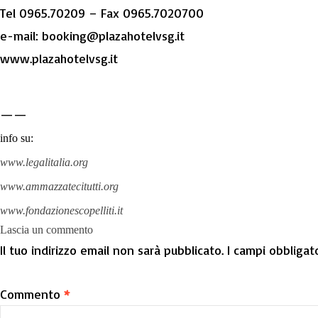
Tel 0965.70209 – Fax 0965.7020700
e-mail: booking@plazahotelvsg.it
www.plazahotelvsg.it
——
info su:
www.legalitalia.org
www.ammazzatecitutti.org
www.fondazionescopelliti.it
Lascia un commento
Il tuo indirizzo email non sarà pubblicato.
I campi obbligat
Commento
*