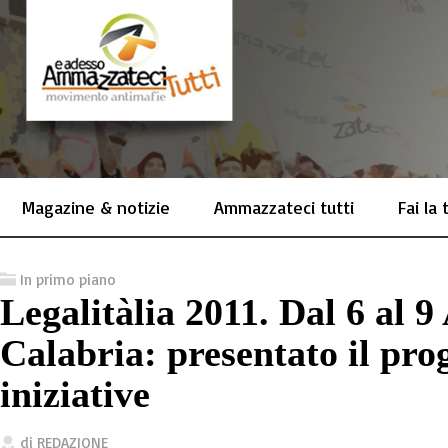
Magazine & notizie
Ammazzateci tutti
Fai la
In primo piano
Legalitàlia 2011. Dal 6 al 
Calabria: presentato il pr
iniziative
di
REDAZIONE