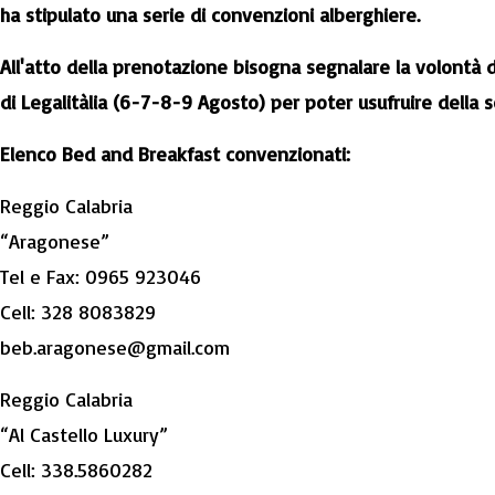
ha stipulato una serie di convenzioni alberghiere.
All'atto della prenotazione bisogna segnalare la volontà d
di Legalitàlia (6-7-8-9 Agosto) per poter usufruire della 
Elenco Bed and Breakfast convenzionati:
Reggio Calabria
“Aragonese”
Tel e Fax: 0965 923046
Cell: 328 8083829
beb.aragonese@gmail.com
Reggio Calabria
“Al Castello Luxury”
Cell: 338.5860282