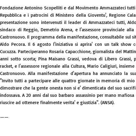
Fondazione Antonino Scopelliti e dal Movimento Ammazzateci tutti s
Repubblica e i patrocini di Ministero della Gioventu', Regione Cal
presentazione sono intervenuti il leader di Ammazzateci tutti, Aldo 
sindaco di Reggio, Demetrio Arena, e l'assessore provinciale alla 
Castronuovo. Il programma della manifestazione, consultabile sul sito
Aldo Pecora. Il 6 agosto l'iniziativa si aprira' con un talk show 
Cucuzza. Parteciperanno Rosaria Capacchione, giornalista del Matti
anni sotto scorta; Pina Maisano Grassi, vedova di Libero Grassi, p
racket, e l'assessore regionale alla Cultura, Mario Caligiuri, insiem
Castronuovo. Alla manifestazione d'apertura ha annunciato la sua 
''Invito tutti a partecipare alle quattro giornate in memoria di mi
dimostrare che la gente onesta non si e' dimenticata del suo sacrif
indossava. A 20 anni dal suo barbaro assassinio per mano mafiosa c
riuscire ad ottenere finalmente verita' e giustizia''. (ANSA).
——