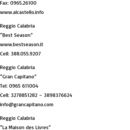
Fax: 0965.26100
www.alcastello.info
Reggio Calabria
“Best Season”
www.bestseason.it
Cell: 388.055.9207
Reggio Calabria
“Gran Capitano”
Tel: 0965 611004
Cell: 3278851282 – 3898376624
info@grancapitano.com
Reggio Calabria
“La Maison des Livres”