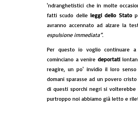
'ndranghetistici che in molte occas
fatti scudo delle
leggi dello Stato
pe
avranno accennato ad alzare la tes
espulsione immediata”
.
Per questo io voglio continuare 
cominciano a venire
deportati
lontan
reagire, un po' invidio il loro sens
domani sparasse ad un povero cristo c
di questi sporchi negri si volterebbe 
purtroppo noi abbiamo già letto e ril