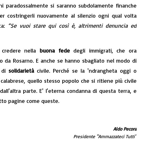
ioni paradossalmente si saranno subdolamente finanche
r costringerli nuovamente al silenzio ogni qual volta
ta:
“Se vuoi stare qui così è, altrimenti denuncia ed
a credere nella
buona fede
degli immigrati, che ora
o da Rosarno. E anche se hanno sbagliato nel modo di
o di
solidarietà
civile. Perché se la 'ndrangheta oggi o
alabrese, quello stesso popolo che si ritiene più civile
dall'altra parte. E' l'eterna condanna di questa terra, e
etto pagine come queste.
Aldo Pecora
Presidente "Ammazzateci Tutti"