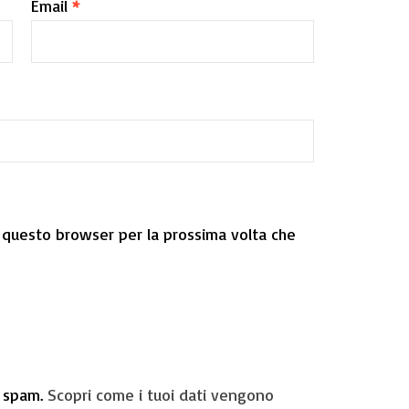
Email
*
n questo browser per la prossima volta che
o spam.
Scopri come i tuoi dati vengono