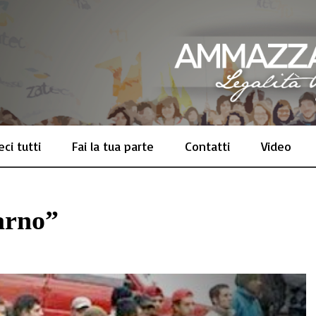
ci tutti
Fai la tua parte
Contatti
Video
arno”