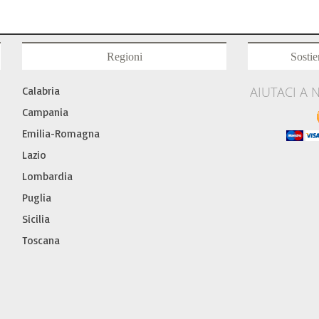
Regioni
Sostie
AIUTACI A 
Calabria
Campania
Emilia-Romagna
Lazio
Lombardia
Puglia
Sicilia
Toscana