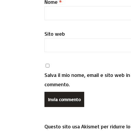
Nome
*
Sito web
Salva il mio nome, email e sito web i
commento.
Questo sito usa Akismet per ridurre l