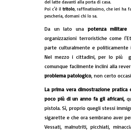
del latte davanti alla porta di casa.
Poi c'è il
tritolo
, raffinatissimo, che ieri ha
pescheria, domani chi lo sa.
Da un lato una
potenza militare
organizzazioni terroristiche come l'
parte culturalmente e politicamente in
Nel mezzo i cittadini, per lo più
comunque facilmente inclini alla reve
problema patologico
, non certo occas
La prima vera dimostrazione pratica d
poco più di un anno fa gli africani,
qu
pistola. Sì, proprio quegli stessi imm
sigarette e che ora sembrano aver per
Vessati, malnutriti, picchiati, minac