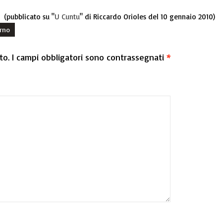
(pubblicato su "
U Cuntu
" di Riccardo Orioles del 10 gennaio 2010)
rno
to.
I campi obbligatori sono contrassegnati
*