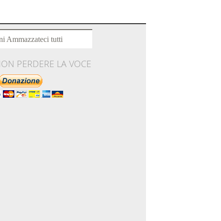
ni Ammazzateci tutti
NON PERDERE LA VOCE