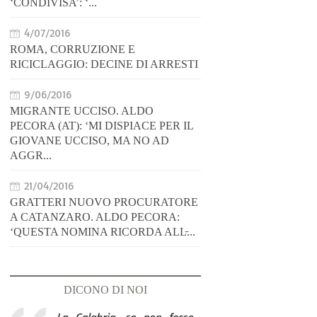
‘CONDIVISA’: ‘...
4/07/2016
ROMA, CORRUZIONE E
RICICLAGGIO: DECINE DI ARRESTI
9/06/2016
MIGRANTE UCCISO. ALDO
PECORA (AT): ‘MI DISPIACE PER IL
GIOVANE UCCISO, MA NO AD
AGGR...
21/04/2016
GRATTERI NUOVO PROCURATORE
A CATANZARO. ALDO PECORA:
‘QUESTA NOMINA RICORDA ALL̵...
DICONO DI NOI