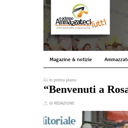
Magazine & notizie
Ammazzate
In primo piano
“Benvenuti a Ros
di
REDAZIONE