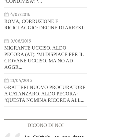
‘CONDIVISA’: ‘...
4/07/2016
ROMA, CORRUZIONE E
RICICLAGGIO: DECINE DI ARRESTI
9/06/2016
MIGRANTE UCCISO. ALDO
PECORA (AT): ‘MI DISPIACE PER IL
GIOVANE UCCISO, MA NO AD
AGGR...
21/04/2016
GRATTERI NUOVO PROCURATORE
A CATANZARO. ALDO PECORA:
‘QUESTA NOMINA RICORDA ALL̵...
DICONO DI NOI