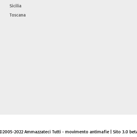
Sicilia
Toscana
©2005-2022 Ammazzateci Tutti - movimento antimafie | Sito 3.0 bet