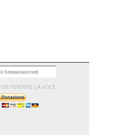
ni Ammazzateci tutti
NON PERDERE LA VOCE