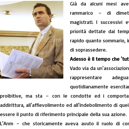
Già da alcuni mesi av
rammarico – di dimette
magistrati. I successivi
priorità dettate dai temp
rapido quanto sommario, i
di soprassedere.
Adesso è il tempo che 'tutt
Vado via da un'associazion
rappresentare adeg
quotidianamente esercitan
proibitive, ma sta – con le condotte ed i comporta
addirittura, all'affievolimento ed all'indebolimento di que
essere il punto di riferimento principale della sua azione.
L'Anm – che storicamente aveva avuto il ruolo di contr