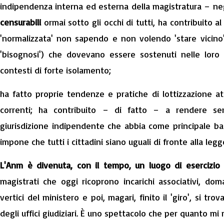
indipendenza interna ed esterna della magistratura – neg
censurabili
ormai sotto gli occhi di tutti, ha contribuito 
'normalizzata' non sapendo e non volendo 'stare vicino' 
'bisognosi') che dovevano essere sostenuti nelle loro d
contesti di forte isolamento;
ha fatto proprie tendenze e pratiche di lottizzazione at
correnti; ha contribuito – di fatto – a rendere se
giurisdizione indipendente che abbia come principale balu
impone che tutti i cittadini siano uguali di fronte alla legg
L'Anm è divenuta, con il tempo, un luogo di esercizio
magistrati che oggi ricoprono incarichi associativi, d
vertici del ministero e poi, magari, finito il 'giro', si trov
degli uffici giudiziari. È uno spettacolo che per quanto mi