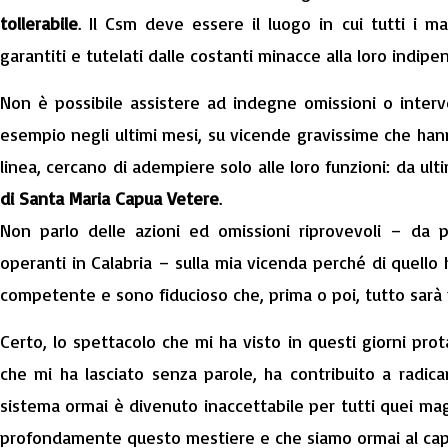
tollerabile
. Il Csm deve essere il luogo in cui tutti i ma
garantiti e tutelati dalle costanti minacce alla loro indipe
Non è possibile assistere ad indegne omissioni o interv
esempio negli ultimi mesi, su vicende gravissime che hann
linea, cercano di adempiere solo alle loro funzioni: da ul
di Santa Maria Capua Vetere
.
Non parlo delle azioni ed omissioni riprovevoli – da p
operanti in Calabria – sulla mia vicenda perché di quello h
competente e sono fiducioso che, prima o poi, tutto sarà p
Certo, lo spettacolo che mi ha visto in questi giorni prot
che mi ha lasciato senza parole, ha contribuito a radic
sistema ormai è divenuto inaccettabile per tutti quei m
profondamente questo mestiere e che siamo ormai al cap