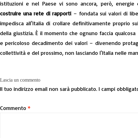
istituzioni e nel Paese vi sono ancora, però, energie 
costruire una rete di rapporti
– fondata sui valori di lib
impedisca all'Italia di crollare definitivamente proprio s
della giustizia. È il momento che ognuno faccia qualcosa
e pericoloso decadimento dei valori – divenendo protago
collettività e del prossimo, non lasciando l'Italia nelle mani
Lascia un commento
Il tuo indirizzo email non sarà pubblicato.
I campi obbligat
Commento
*