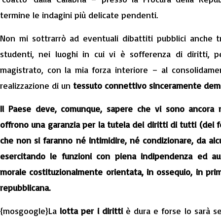
termine le indagini più delicate pendenti.
Non mi sottrarrò ad eventuali dibattiti pubblici anche tra
studenti, nei luoghi in cui vi è sofferenza di diritti,
magistrato, con la mia forza interiore – al consolidame
realizzazione di un
tessuto connettivo sinceramente dem
Il Paese deve, comunque, sapere che vi sono ancora m
offrono una garanzia per la tutela dei diritti di tutti (dei
che non si faranno né intimidire, né condizionare, da alc
esercitando le funzioni con piena indipendenza ed au
morale costituzionalmente orientata, in ossequio, in primo
repubblicana.
{mosgoogle}La
lotta per i diritti
è dura e forse lo sarà se