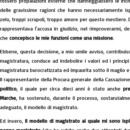
fossero propalazioni esterne che danneggiassero le inch
delle gravissime ragioni che hanno necessariamente is
zelo, troppi scrupoli, troppo amore per questo mestiere. 
rappresentava l'accusa in giudizio, nel rimproverarmi, d
che
concepisco le mie funzioni come una missione
.
Ebbene, questa decisione, a mio umile avviso, contribuisc
magistratura, conduce ad indebolire i valori ed i principi
magistratura burocratizzata ed impaurita sotto il maglio e 
Il rappresentante della Procura generale della Cassazione
politico
, il quale per circa dieci anni è stato anche
pr
Marche
, ha sostenuto, durante il processo, sostanzial
adeguato, il modello di magistrato.
Ed invero,
il modello di magistrato al quale mi sono is