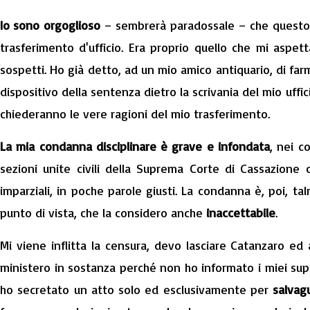
Io sono orgoglioso
– sembrerà paradossale – che questo C
trasferimento d'ufficio. Era proprio quello che mi aspet
sospetti. Ho già detto, ad un mio amico antiquario, di far
dispositivo della sentenza dietro la scrivania del mio uffic
chiederanno le vere ragioni del mio trasferimento.
La mia condanna disciplinare è grave e infondata
, nei c
sezioni unite civili della Suprema Corte di Cassazione c
imparziali, in poche parole giusti. La condanna è, poi, t
punto di vista, che la considero anche
inaccettabile
.
Mi viene inflitta la censura, devo lasciare Catanzaro ed
ministero in sostanza perché non ho informato i miei supe
ho secretato un atto solo ed esclusivamente per
salvag