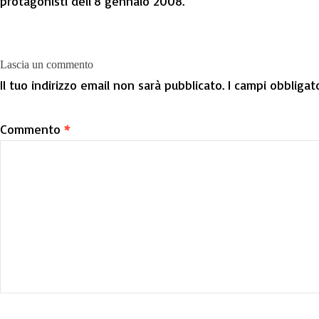
protagonisti dell'8 gennaio 2008.
Lascia un commento
Il tuo indirizzo email non sarà pubblicato.
I campi obbligat
Commento
*