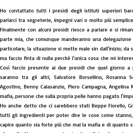
Ho contattato tutti i presidi degli istituti superiori bar
parlarci tra segreterie, impegni vari o molto più semplic
Finalmente con alcuni presidi riesco a parlare e si riman
parte mia, che comunque manderanno una delegazione di 
particolare, la situazione si mette male sin dall'inizio; da
ma faccio finta di nulla perchè l'unica cosa che mi intere
Così faccio presente ai due presidi che quel giorno a p
saranno tra gli altri, Salvatore Borsellino, Rosanna S
Agostino, Benny Calasanzio, Piero Campagna, Angelina Man
mafia, persone che sulla propria pelle hanno pagato l'impun
Ho anche detto che ci sarebbero stati Beppe Fiorello, G
tutti gli ingredienti per poter dire le cose come stanno, 
capire quanto sia forte più che mai la mafia e di quanto s