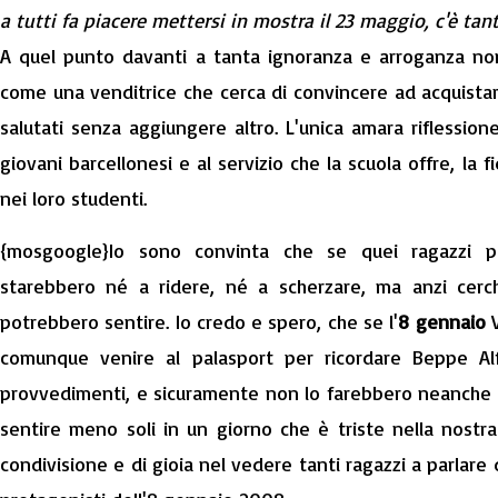
a tutti fa piacere mettersi in mostra il 23 maggio, c'è tan
A quel punto davanti a tanta ignoranza e arroganza non 
come una venditrice che cerca di convincere ad acquistare
salutati senza aggiungere altro. L'unica amara riflessione
giovani barcellonesi e al servizio che la scuola offre, la 
nei loro studenti.
{mosgoogle}Io sono convinta che se quei ragazzi p
starebbero né a ridere, né a scherzare, ma anzi cerc
potrebbero sentire. Io credo e spero, che se l'
8 gennaio
V
comunque venire al palasport per ricordare Beppe A
provvedimenti, e sicuramente non lo farebbero neanche i 
sentire meno soli in un giorno che è triste nella nost
condivisione e di gioia nel vedere tanti ragazzi a parlare d