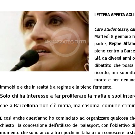
LETTERA APERTA AGLI
Care studentesse, car
Martedì 8 gennaio ri
padre,
Beppe Alfan
pieno centro a Barce
Già da diversi anni 
dibattito che possa
ricordo, ma soprattu
morte e per denunc
immobile e che in realtà è a regime e in pieno fermento.
Solo chi ha interesse a far proliferare la mafia e suoi int
che a Barcellona non c'è mafia, ma casomai comune crimina
E così anche quest'anno ho cominciato ad organizzare qualcosa che
chiesto la concessione dell'utilizzo del palasport, con l'obiettivo di 
momento che sono ancora tra i pochi in Italia a non conoscere la sto