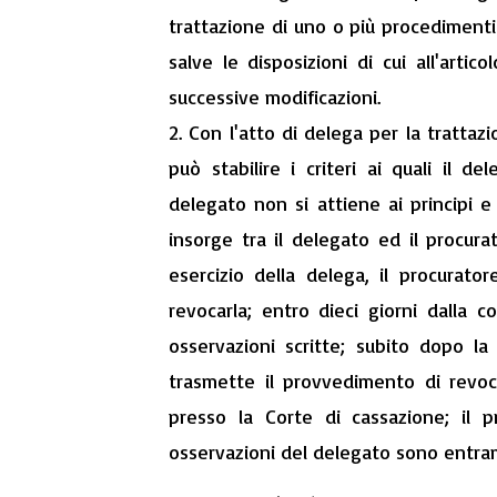
trattazione di uno o più procedimenti 
salve le disposizioni di cui all'arti
successive modificazioni.
2. Con l'atto di delega per la trattaz
può stabilire i criteri ai quali il de
delegato non si attiene ai principi e 
insorge tra il delegato ed il procura
esercizio della delega, il procurat
revocarla; entro dieci giorni dalla 
osservazioni scritte; subito dopo la
trasmette il provvedimento di revoc
presso la Corte di cassazione; il 
osservazioni del delegato sono entrambi