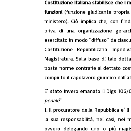
Costituzione Italiana stabilisce che i m
funzioni
(funzione giudicante propria 
ministero). Ciò implica che, con l'i
priva di una organizzazione gerarc
esercitato in modo "diffuso" da ciascu
Costituzione Repubblicana impediv
Magistratura. Sulla base di tale dett
poste norme contrarie al dettato cost
compiuto il capolavoro giuridico dall'a
E' stato invero emanato il Dlgs 106/06
penale
"
1. Il procuratore della Repubblica e' i
la sua responsabilità, nei casi, nei 
ovvero delegando uno o più magistr