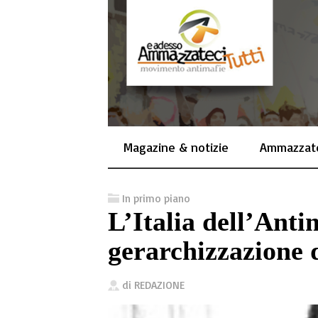
Magazine & notizie
Ammazzate
In primo piano
L’Italia dell’Ant
gerarchizzazione d
di
REDAZIONE