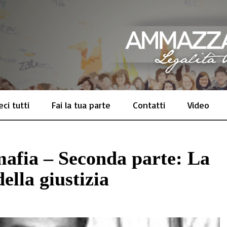
ci tutti
Fai la tua parte
Contatti
Video
imafia – Seconda parte: La
ella giustizia