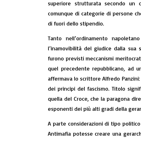
superiore strutturata secondo un cr
comunque di categorie di persone ch
di fuori dello stipendio.
Tanto nell’ordinamento napoletano
l’inamovibilità del giudice dalla sua
furono previsti meccanismi meritocrati
quel precedente repubblicano, ad un
affermava lo scrittore Alfredo Panzini
dei principi del fascismo. Titolo signi
quella del Croce, che la paragona dire
esponenti dei più alti gradi della gerar
A parte considerazioni di tipo politico
Antimafia potesse creare una gerarch