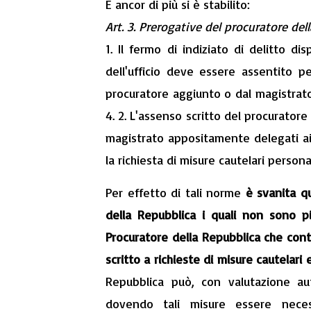
E ancor di più si è stabilito:
Art. 3. Prerogative del procuratore del
1. Il fermo di indiziato di delitto 
dell'ufficio deve essere assentito p
procuratore aggiunto o dal magistrato
4. 2. L'assenso scritto del procurator
magistrato appositamente delegati ai 
la richiesta di misure cautelari personal
Per effetto di tali norme
è svanita qu
della Repubblica i quali non sono pi
Procuratore della Repubblica che cont
scritto a richieste di misure cautelari e
Repubblica può, con valutazione aut
dovendo tali misure essere necess