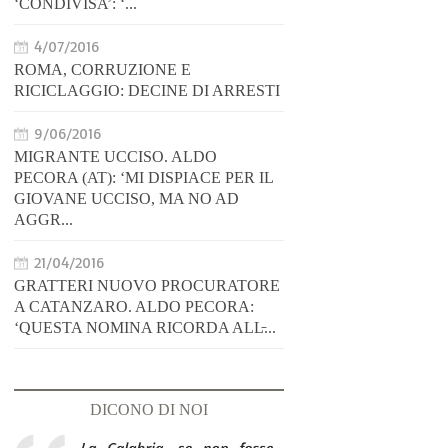
‘CONDIVISA’: ‘...
4/07/2016
ROMA, CORRUZIONE E
RICICLAGGIO: DECINE DI ARRESTI
9/06/2016
MIGRANTE UCCISO. ALDO
PECORA (AT): ‘MI DISPIACE PER IL
GIOVANE UCCISO, MA NO AD
AGGR...
21/04/2016
GRATTERI NUOVO PROCURATORE
A CATANZARO. ALDO PECORA:
‘QUESTA NOMINA RICORDA ALL̵...
DICONO DI NOI