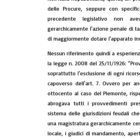
delle Procure, seppure con specifi
precedente legislativo non ave
gerarchicamente l'azione penale di ta
di maggiormente dotare l'apparato inv
Nessun riferimento quindi a esperien
la legge n. 2008 del 25/11/1926: “Prov
soprattutto l'esclusione di ogni rico
capoverso dell'art. 7. Ovvero per an
ottocento al caso del Piemonte, rispe
abrogava tutti i provvedimenti pre
sistema delle giurisdizioni feudali ch
una magistratura gerarchicamente cent
locale, i giudici di mandamento, aper