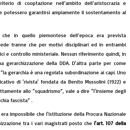
iterio di cooptazione nell’ambito dell’aristocrazia e
e potessero garantirsi ampiamente il sostentamento al
 che in quello piemontese dell’epoca era prevista
 sede tranne che per motivi disciplinari ed in entrambi
ci e controllo ministeriale. Nessun riferimento quindi, in
a gerarchizzazione della DDA. D'altra parte per come
: “la gerarchia è una regolata subordinazione ai capi. Uno
ficativo di 'rivista' fondata da Benito Mussolini (1922) e
ttamente allo “squadrismo”, vale a dire “l'insieme degli
chia fascista” .
 era impossibile che l'istituzione della Procura Nazionale
izzazione tra i vari magistrati posto che
l'art. 107 della