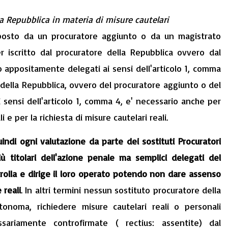
la Repubblica in materia di misure cautelari
disposto da un procuratore aggiunto o da un magistrato
er iscritto dal procuratore della Repubblica ovvero dal
 appositamente delegati ai sensi dell'articolo 1, comma
e della Repubblica, ovvero del procuratore aggiunto o del
sensi dell'articolo 1, comma 4, e' necessario anche per
i e per la richiesta di misure cautelari reali.
indi ogni valutazione da parte dei sostituti Procuratori
ù titolari dell'azione penale ma semplici delegati del
rolla e dirige il loro operato potendo non dare assenso
 reali
. In altri termini nessun sostituto procuratore della
onoma, richiedere misure cautelari reali o personali
ariamente controfirmate ( rectius: assentite) dal