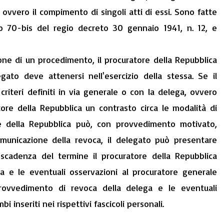
ovvero il compimento di singoli atti di essi. Sono fatte
colo 70-bis del regio decreto 30 gennaio 1941, n. 12, e
ione di un procedimento, il procuratore della Repubblica
legato deve attenersi nell'esercizio della stessa. Se il
criteri definiti in via generale o con la delega, ovvero
tore della Repubblica un contrasto circa le modalità di
ore della Repubblica può, con provvedimento motivato,
comunicazione della revoca, il delegato può presentare
 scadenza del termine il procuratore della Repubblica
a e le eventuali osservazioni al procuratore generale
provvedimento di revoca della delega e le eventuali
 inseriti nei rispettivi fascicoli personali.