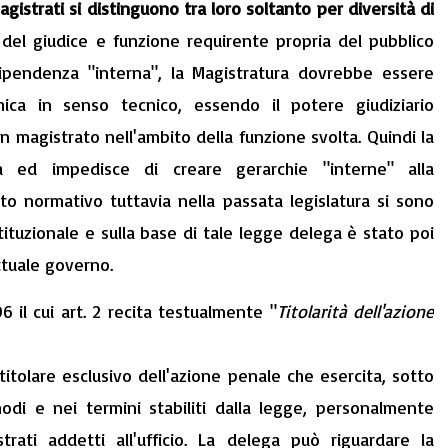
agistrati si distinguono tra loro soltanto per diversità di
del giudice e funzione requirente propria del pubblico
ndipendenza "interna", la Magistratura dovrebbe essere
hica in senso tecnico, essendo il potere giudiziario
n magistrato nell'ambito della funzione svolta. Quindi la
a ed impedisce di creare gerarchie "interne" alla
ato normativo tuttavia nella passata legislatura si sono
ituzionale e sulla base di tale legge delega è stato poi
ttuale governo.
 il cui art. 2 recita testualmente "
Titolarità dell'azione
l titolare esclusivo dell'azione penale che esercita, sotto
modi e nei termini stabiliti dalla legge, personalmente
ati addetti all'ufficio. La delega può riguardare la