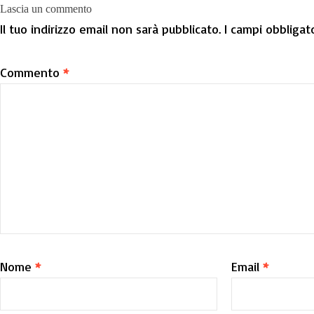
Lascia un commento
Il tuo indirizzo email non sarà pubblicato.
I campi obbligat
Commento
*
Nome
*
Email
*