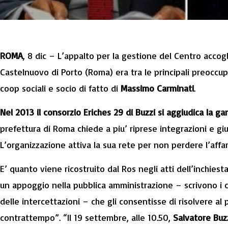
ROMA
, 8 dic – L’appalto per la gestione del Centro accogl
Castelnuovo di Porto (Roma) era tra le principali preoccupa
coop sociali e socio di fatto di
Massimo Carminati
.
Nel 2013 il consorzio Eriches 29 di Buzzi si aggiudica la ga
prefettura di Roma chiede a piu’ riprese integrazioni e giust
L’organizzazione attiva la sua rete per non perdere l’affar
E’ quanto viene ricostruito dal Ros negli atti dell’inchiest
un appoggio nella pubblica amministrazione – scrivono i ca
delle intercettazioni – che gli consentisse di risolvere al p
contrattempo”. “Il 19 settembre, alle 10.50,
Salvatore Buz