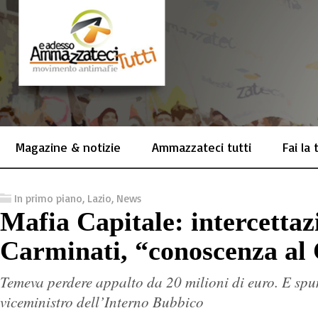
Magazine & notizie
Ammazzateci tutti
Fai la
In primo piano
,
Lazio
,
News
Mafia Capitale: intercettaz
Carminati, “conoscenza al 
Temeva perdere appalto da 20 milioni di euro. E spu
viceministro dell’Interno Bubbico