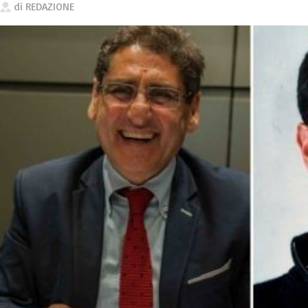
di
REDAZIONE