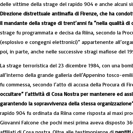
delle vittime della strage del rapido 904 e anche alcuni sin
Direzione distrettuale antimafia di Firenze, che ha condott
il mandante della strage di trent’anni fa “nella qualità di
strage fu programmata e decisa da Riina, secondo la Procu
(esplosivo e congegni elettronici)” appartenente all’organ
poi, in parte, anche nelle successive stragi mafiose del 1
La strage terroristica del 23 dicembre 1984, con una bomb
all’interno della grande galleria dell’Appenino tosco-emi
fu commessa, secondo l’atto di accusa della Procura di Fi
occultare” l’attività di Cosa Nostra per mantenere ed assicu
garantendo la sopravvivenza della stessa organizzazione
rapido 904 fu ordinata da Riina come risposta al maxi proce
Giovanni Falcone che pochi mesi prima aveva disposto 36
affiliati di Cosa nostra. Oltre alle testimonianze di
pentiti