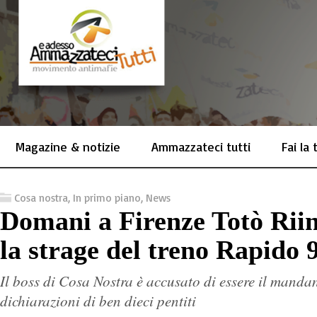
Magazine & notizie
Ammazzateci tutti
Fai la
Cosa nostra
,
In primo piano
,
News
Domani a Firenze Totò Riin
la strage del treno Rapido 
Il boss di Cosa Nostra è accusato di essere il mandant
dichiarazioni di ben dieci pentiti