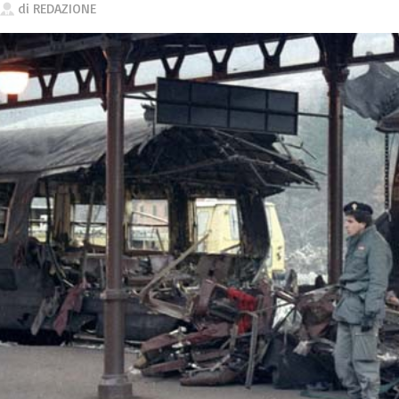
di
REDAZIONE