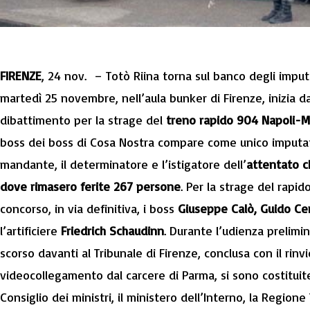
FIRENZE
, 24 nov. – Totò Riina torna sul banco degli impu
martedì 25 novembre, nell’aula bunker di Firenze, inizia da
dibattimento per la strage del
treno rapido 904 Napoli-M
boss dei boss di Cosa Nostra compare come unico imputato
mandante, il determinatore e l’istigatore dell’
attentato c
dove rimasero ferite 267 persone
. Per la strage del rapi
concorso, in via definitiva, i boss
Giuseppe Calò, Guido Cer
l’artificiere
Friedrich Schaudinn
. Durante l’udienza prelimin
scorso davanti al Tribunale di Firenze, conclusa con il rinvio
videocollegamento dal carcere di Parma, si sono costituite
Consiglio dei ministri, il ministero dell’Interno, la Regione