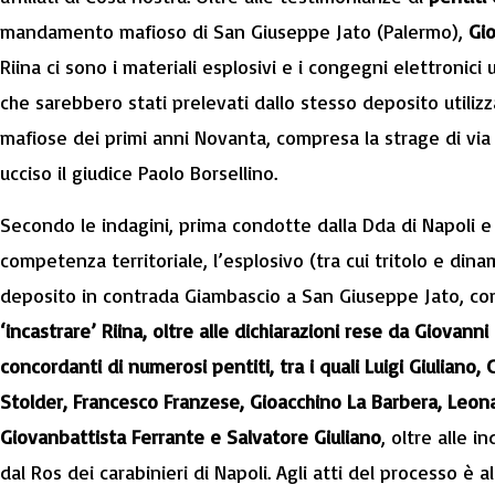
mandamento mafioso di San Giuseppe Jato (Palermo),
Gi
Riina ci sono i materiali esplosivi e i congegni elettronici ut
che sarebbero stati prelevati dallo stesso deposito utilizz
mafiose dei primi anni Novanta, compresa la strage di via D
ucciso il giudice Paolo Borsellino.
Secondo le indagini, prima condotte dalla Dda di Napoli e 
competenza territoriale, l’esplosivo (tra cui tritolo e di
deposito in contrada Giambascio a San Giuseppe Jato, con
‘incastrare’ Riina, oltre alle dichiarazioni rese da Giovann
concordanti di numerosi pentiti, tra i quali Luigi Giuliano,
Stolder, Francesco Franzese, Gioacchino La Barbera, Leon
Giovanbattista Ferrante e Salvatore Giuliano
, oltre alle 
dal Ros dei carabinieri di Napoli. Agli atti del processo è