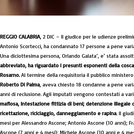
REGGIO CALABRIA
, 2 DIC – Il giudice per le udienze prelimi
Antonio Scortecci, ha condannato 17 persone a pene variabi
Una diciottesima persona, Orlando Galata’, e’ stata assol
abbreviato, ha riguardato i presunti esponenti della cosca 
Rosarno.
Al termine della requisitoria il pubblico ministero
Roberto Di Palma
, aveva chiesto 18 condanne a pene varia
anni di reclusione. Agli imputati vengono contestati a vario
mafiosa, intestazione fittizia di beni; detenzione illegale 
ricettazione, riciclaggio, danneggiamento e rapina
. Il gi
mesi per Alessandro Ascone; Antonio Ascone (10 anni); Fr
Ascone (7 anni e 4 mesi); Michele Ascone (10 anni e 4 mes