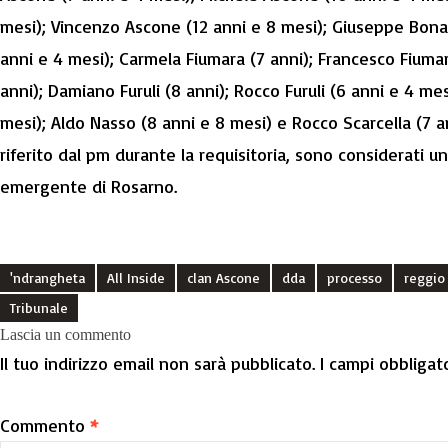
mesi); Vincenzo Ascone (12 anni e 8 mesi); Giuseppe Bonar
anni e 4 mesi); Carmela Fiumara (7 anni); Francesco Fiumar
anni); Damiano Furuli (8 anni); Rocco Furuli (6 anni e 4 me
mesi); Aldo Nasso (8 anni e 8 mesi) e Rocco Scarcella (7 
riferito dal pm durante la requisitoria, sono considerati un
emergente di Rosarno.
'ndrangheta
All Inside
clan Ascone
dda
processo
reggio 
Tribunale
Lascia un commento
Il tuo indirizzo email non sarà pubblicato.
I campi obbligat
Commento
*