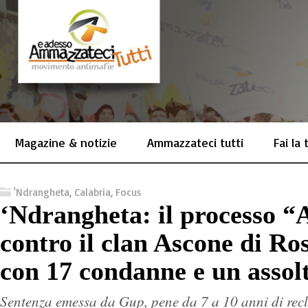
Magazine & notizie
Ammazzateci tutti
Fai la
'Ndrangheta
,
Calabria
,
Focus
‘Ndrangheta: il processo “A
contro il clan Ascone di Ro
con 17 condanne e un assol
Sentenza emessa da Gup, pene da 7 a 10 anni di recl