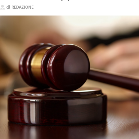
di
REDAZIONE