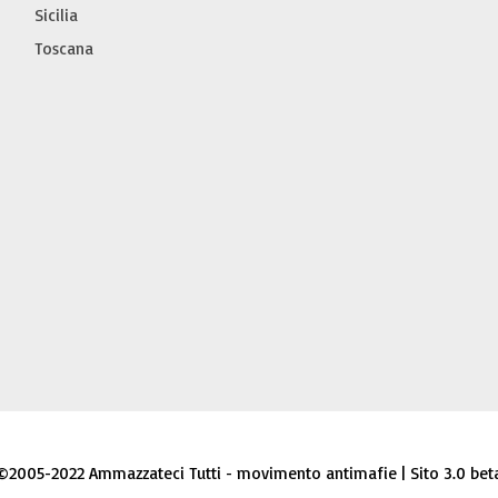
Sicilia
Toscana
©2005-2022 Ammazzateci Tutti - movimento antimafie | Sito 3.0 bet