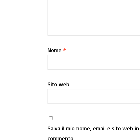
Nome
*
Sito web
Salva il mio nome, email e sito web i
commento.