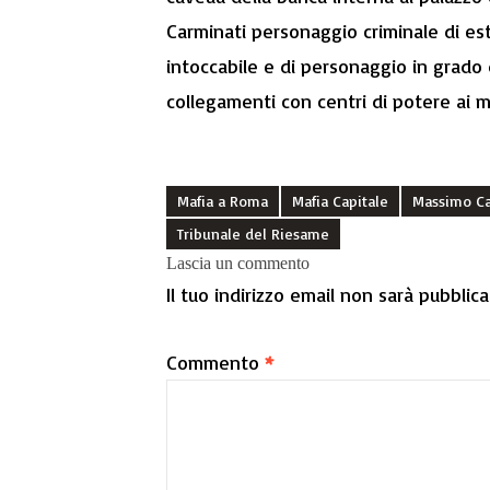
Carminati personaggio criminale di est
intoccabile e di personaggio in grado 
collegamenti con centri di potere ai mas
Mafia a Roma
Mafia Capitale
Massimo Ca
Tribunale del Riesame
Lascia un commento
Il tuo indirizzo email non sarà pubblica
Commento
*