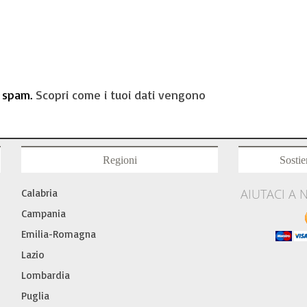
o spam.
Scopri come i tuoi dati vengono
Regioni
Sostie
AIUTACI A 
Calabria
Campania
Emilia-Romagna
Lazio
Lombardia
Puglia