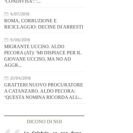
‘CONDIVISA’: ‘...
4/07/2016
ROMA, CORRUZIONE E
RICICLAGGIO: DECINE DI ARRESTI
9/06/2016
MIGRANTE UCCISO. ALDO
PECORA (AT): ‘MI DISPIACE PER IL
GIOVANE UCCISO, MA NO AD
AGGR...
21/04/2016
GRATTERI NUOVO PROCURATORE
A CATANZARO. ALDO PECORA:
‘QUESTA NOMINA RICORDA ALL̵...
DICONO DI NOI