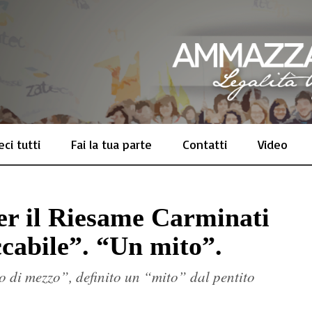
ci tutti
Fai la tua parte
Contatti
Video
er il Riesame Carminati
ccabile”. “Un mito”.
o di mezzo”, definito un “mito” dal pentito