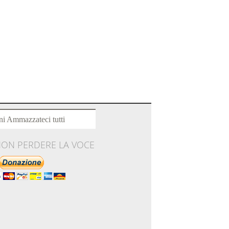
ni Ammazzateci tutti
NON PERDERE LA VOCE