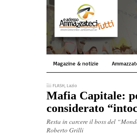
Magazine & notizie
Ammazzate
FLASH
,
Lazio
Mafia Capitale: p
considerato “into
Resta in carcere il boss del “Mond
Roberto Grilli