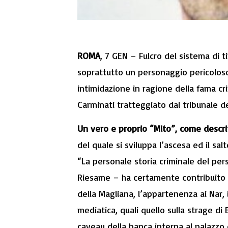
ROMA
, 7 GEN – Fulcro del sistema di 
soprattutto un personaggio pericoloso
intimidazione in ragione della fama cri
Carminati tratteggiato dal tribunale 
Un vero e proprio “Mito”, come descritt
del quale si sviluppa l’ascesa ed il salt
“La personale storia criminale del per
Riesame – ha certamente contribuito a
della Magliana, l’appartenenza ai Nar,
mediatica, quali quello sulla strage di 
caveau della banca interna al palazzo 