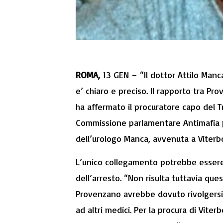
ROMA,
13 GEN – “Il dottor Attilo Manc
e’ chiaro e preciso. Il rapporto tra P
ha affermato il procuratore capo del Tr
Commissione parlamentare Antimafia p
dell’urologo Manca, avvenuta a Viterb
L’unico collegamento potrebbe essere 
dell’arresto. “Non risulta tuttavia que
Provenzano avrebbe dovuto rivolgersi 
ad altri medici. Per la procura di Viter