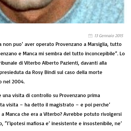
13 Gennaio 2015
a non puo’ aver operato Provenzano a Marsiglia, tutto
rovenzano e Manca mi sembra del tutto inconcepibile”. Lo
ibunale di Viterbo Alberto Pazienti, davanti alla
resieduta da Rosy Bindi sul caso della morte
o nel 2004.
una visita di controllo su Provenzano prima
sta visita – ha detto il magistrato – e poi perche’
a Manca che era a Viterbo? Avrebbe potuto rivolgersi
bo, “l’ipotesi mafiosa e’ inesistente e insostenibile, ne’