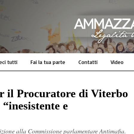
ci tutti
Fai la tua parte
Contatti
Video
r il Procuratore di Viterbo
 “inesistente e
udizione alla Commissione parlamentare Antimafia.