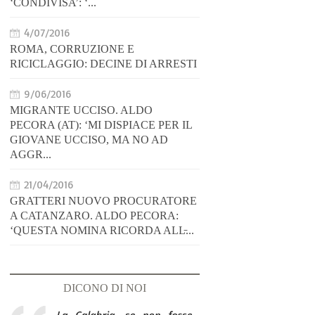
‘CONDIVISA’: ‘...
4/07/2016
ROMA, CORRUZIONE E
RICICLAGGIO: DECINE DI ARRESTI
9/06/2016
MIGRANTE UCCISO. ALDO
PECORA (AT): ‘MI DISPIACE PER IL
GIOVANE UCCISO, MA NO AD
AGGR...
21/04/2016
GRATTERI NUOVO PROCURATORE
A CATANZARO. ALDO PECORA:
‘QUESTA NOMINA RICORDA ALL̵...
DICONO DI NOI