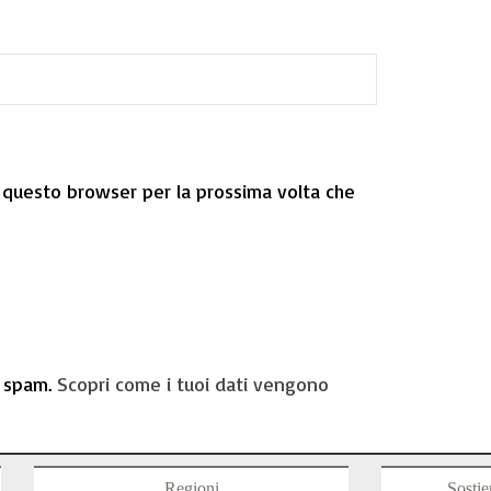
n questo browser per la prossima volta che
o spam.
Scopri come i tuoi dati vengono
Regioni
Sostie