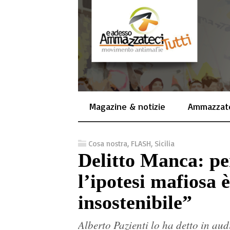
Magazine & notizie
Ammazzate
Cosa nostra
,
FLASH
,
Sicilia
Delitto Manca: pe
l’ipotesi mafiosa è
insostenibile”
Alberto Pazienti lo ha detto in a