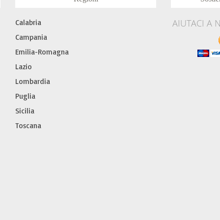
AIUTACI A 
Calabria
Campania
Emilia-Romagna
Lazio
Lombardia
Puglia
Sicilia
Toscana