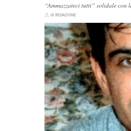
“Ammazzateci tutti” solidale con l
di
REDAZIONE