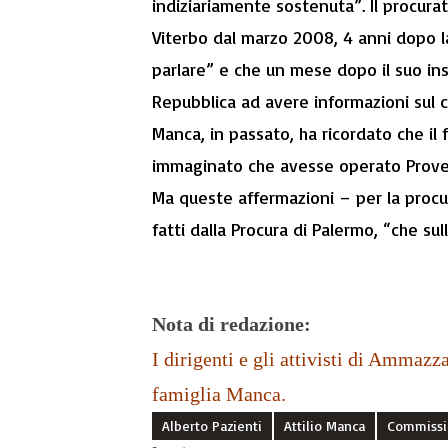
indiziariamente sostenuta”. Il procura
Viterbo dal marzo 2008, 4 anni dopo 
parlare” e che un mese dopo il suo in
Repubblica ad avere informazioni sul ca
Manca, in passato, ha ricordato che il 
immaginato che avesse operato Proven
Ma queste affermazioni – per la procu
fatti dalla Procura di Palermo, “che su
Nota di redazione:
I dirigenti e gli attivisti di Ammazz
famiglia Manca.
Alberto Pazienti
Attilio Manca
Commissi