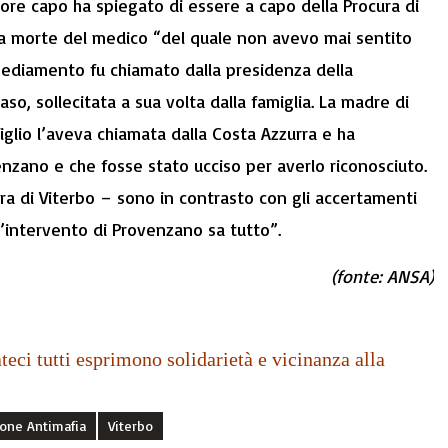
tore capo ha spiegato di essere a capo della Procura di
la morte del medico “del quale non avevo mai sentito
sediamento fu chiamato dalla presidenza della
so, sollecitata a sua volta dalla famiglia. La madre di
figlio l’aveva chiamata dalla Costa Azzurra e ha
zano e che fosse stato ucciso per averlo riconosciuto.
ra di Viterbo – sono in contrasto con gli accertamenti
ll’intervento di Provenzano sa tutto”.
(fonte: ANSA)
ateci tutti esprimono solidarietà e vicinanza alla
one Antimafia
Viterbo