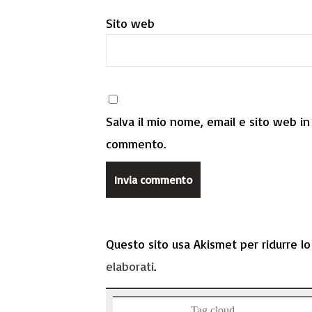
Sito web
Salva il mio nome, email e sito web i
commento.
Questo sito usa Akismet per ridurre l
elaborati
.
Tag cloud