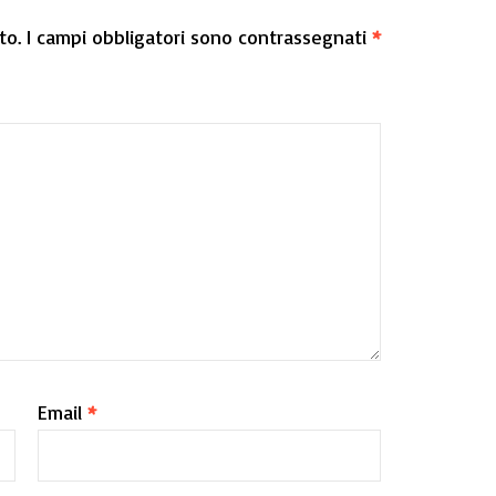
to.
I campi obbligatori sono contrassegnati
*
Email
*