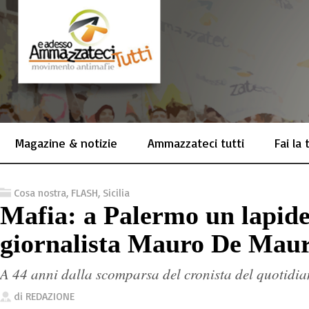
Magazine & notizie
Ammazzateci tutti
Fai la
Cosa nostra
,
FLASH
,
Sicilia
Mafia: a Palermo un lapide
giornalista Mauro De Mau
A 44 anni dalla scomparsa del cronista del quotidi
di
REDAZIONE