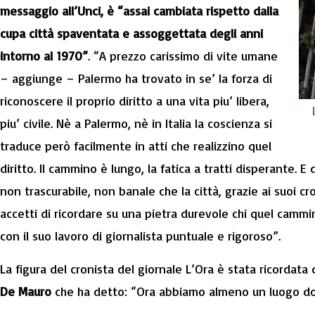
messaggio all’Unci, è “assai cambiata rispetto dalla
cupa città spaventata e assoggettata degli anni
intorno al 1970”
. “A prezzo carissimo di vite umane
– aggiunge – Palermo ha trovato in se’ la forza di
riconoscere il proprio diritto a una vita piu’ libera,
piu’ civile. Nè a Palermo, nè in Italia la coscienza si
traduce però facilmente in atti che realizzino quel
diritto. Il cammino è lungo, la fatica a tratti disperante. E
non trascurabile, non banale che la città, grazie ai suoi cro
accetti di ricordare su una pietra durevole chi quel camm
con il suo lavoro di giornalista puntuale e rigoroso”.
La figura del cronista del giornale L’Ora è stata ricordata 
De Mauro
che ha detto: “Ora abbiamo almeno un luogo do