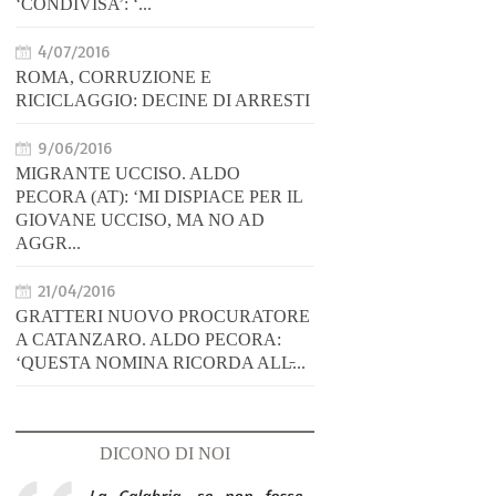
‘CONDIVISA’: ‘...
4/07/2016
ROMA, CORRUZIONE E
RICICLAGGIO: DECINE DI ARRESTI
9/06/2016
MIGRANTE UCCISO. ALDO
PECORA (AT): ‘MI DISPIACE PER IL
GIOVANE UCCISO, MA NO AD
AGGR...
21/04/2016
GRATTERI NUOVO PROCURATORE
A CATANZARO. ALDO PECORA:
‘QUESTA NOMINA RICORDA ALL̵...
DICONO DI NOI