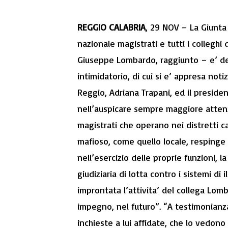
REGGIO CALABRIA
, 29 NOV – La Giunta
nazionale magistrati e tutti i colleghi
Giuseppe Lombardo, raggiunto – e’ de
intimidatorio, di cui si e’ appresa noti
Reggio, Adriana Trapani, ed il presiden
nell’auspicare sempre maggiore attenzi
magistrati che operano nei distretti c
mafioso, come quello locale, respinge
nell’esercizio delle proprie funzioni, 
giudiziaria di lotta contro i sistemi di i
improntata l’attivita’ del collega Lo
impegno, nel futuro”. “A testimonianz
inchieste a lui affidate, che lo vedono 