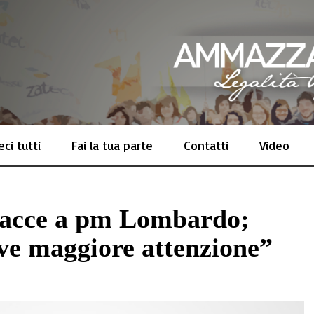
ci tutti
Fai la tua parte
Contatti
Video
nacce a pm Lombardo;
ve maggiore attenzione”