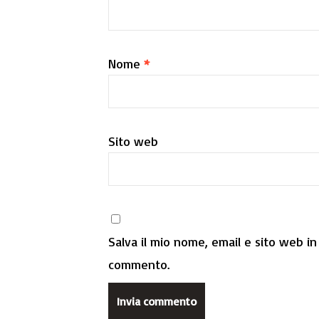
Nome
*
Sito web
Salva il mio nome, email e sito web i
commento.