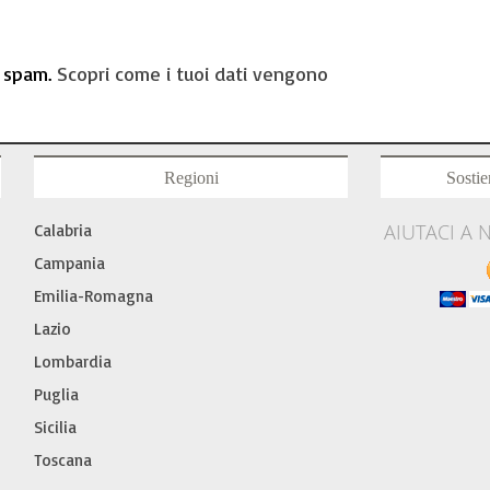
o spam.
Scopri come i tuoi dati vengono
Regioni
Sostie
AIUTACI A 
Calabria
Campania
Emilia-Romagna
Lazio
Lombardia
Puglia
Sicilia
Toscana