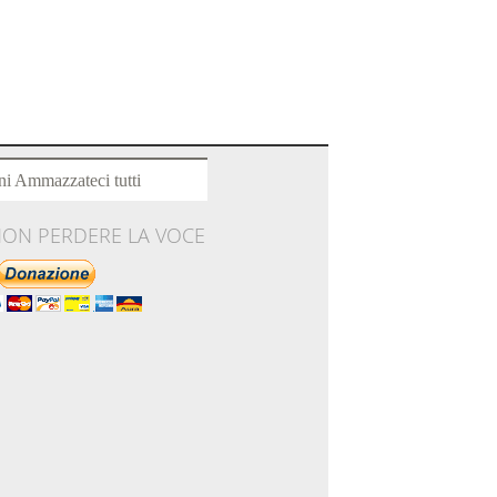
ni Ammazzateci tutti
NON PERDERE LA VOCE