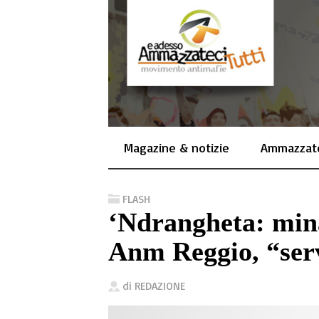
Magazine & notizie
Ammazzate
FLASH
‘Ndrangheta: mi
Anm Reggio, “ser
di
REDAZIONE