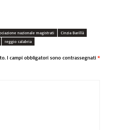
ociazione nazionale magistrati
Cinzia Barillà
reggio calabria
to.
I campi obbligatori sono contrassegnati
*