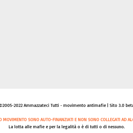
©2005-2022 Ammazzateci Tutti - movimento antimafie | Sito 3.0 bet
O MOVIMENTO SONO AUTO-FINANZIATI E NON SONO COLLEGATI AD AL
La lotta alle mafie e per la legalità o è di tutti o di nessuno.