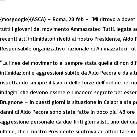
{mosgoogle}(ASCA) – Roma, 28 feb – ''Mi ritrovo a dover 
tutti i giovani del movimento Ammazzateci Tutti, legata a
recenti atti intimidatori rivolti al nostro Presidente, Aldo
Responsabile organizzativo nazionale di Ammazzateci Tut
''La linea del movimento e' sempre stata quella di non di
intimidazioni e aggressioni subite da Aldo Pecora e da altr
rispettando sempre il lavoro delle forze dell'ordine nel non
indagini che devono essere e rimanere segrete per esser
Brugnone – in questi giorni la situazione in Calabria sta p
danni di Aldo Pecora sono state fatte in poco piu' 48 ore
aggressione personale da due finti giornalisti, uno dei qu
ultime, che il nostro Presidente si ritrova ad affrontare in s