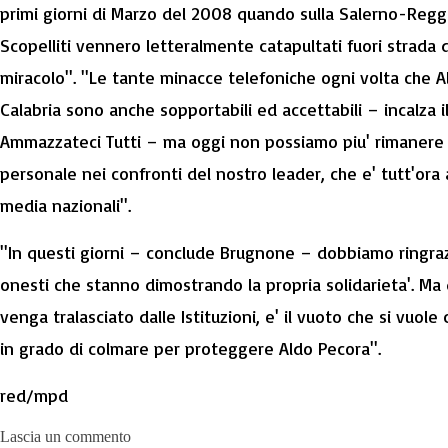
primi giorni di Marzo del 2008 quando sulla Salerno-Regg
Scopelliti vennero letteralmente catapultati fuori strada
miracolo''. ''Le tante minacce telefoniche ogni volta che
Calabria sono anche sopportabili ed accettabili – incalza 
Ammazzateci Tutti – ma oggi non possiamo piu' rimanere s
personale nei confronti del nostro leader, che e' tutt'ora
media nazionali''.
''In questi giorni – conclude Brugnone – dobbiamo ringrazia
onesti che stanno dimostrando la propria solidarieta'. Ma
venga tralasciato dalle Istituzioni, e' il vuoto che si vuole
in grado di colmare per proteggere Aldo Pecora''.
red/mpd
Lascia un commento