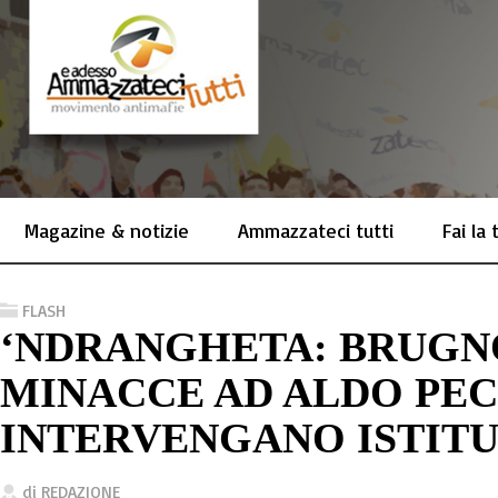
Magazine & notizie
Ammazzateci tutti
Fai la
FLASH
‘NDRANGHETA: BRUGN
MINACCE AD ALDO PE
INTERVENGANO ISTITU
di
REDAZIONE