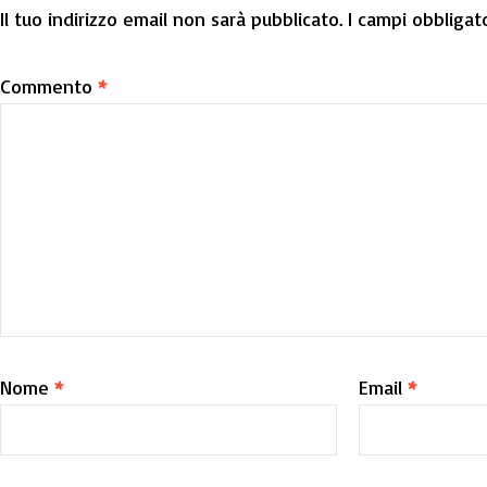
Il tuo indirizzo email non sarà pubblicato.
I campi obbligat
Commento
*
Nome
*
Email
*