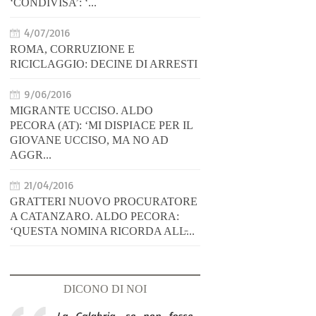
‘CONDIVISA’: ‘...
4/07/2016
ROMA, CORRUZIONE E
RICICLAGGIO: DECINE DI ARRESTI
9/06/2016
MIGRANTE UCCISO. ALDO
PECORA (AT): ‘MI DISPIACE PER IL
GIOVANE UCCISO, MA NO AD
AGGR...
21/04/2016
GRATTERI NUOVO PROCURATORE
A CATANZARO. ALDO PECORA:
‘QUESTA NOMINA RICORDA ALL̵...
DICONO DI NOI