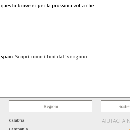
n questo browser per la prossima volta che
o spam.
Scopri come i tuoi dati vengono
Regioni
Sostie
AIUTACI A 
Calabria
Campania