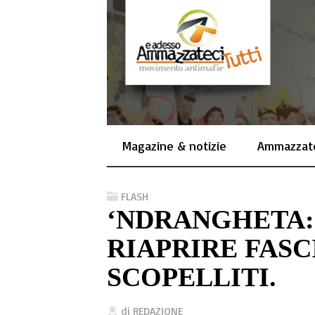
Magazine & notizie
Ammazzate
FLASH
‘NDRANGHETA:
RIAPRIRE FAS
SCOPELLITI.
di
REDAZIONE