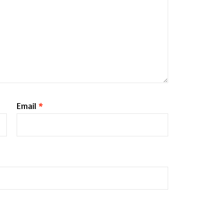
Email
*