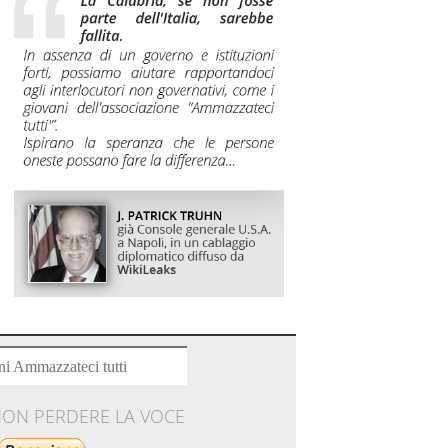
ni Ammazzateci tutti
NON PERDERE LA VOCE