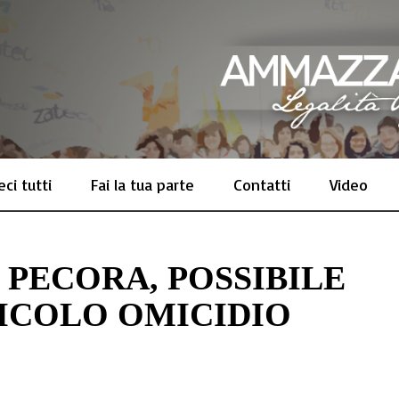
ci tutti
Fai la tua parte
Contatti
Video
 PECORA, POSSIBILE
CICOLO OMICIDIO