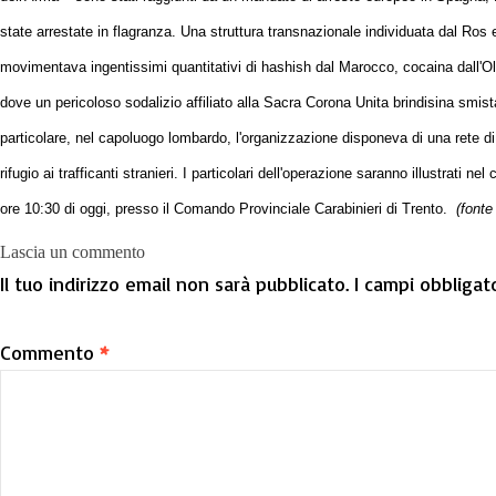
state arrestate in flagranza. Una struttura transnazionale individuata dal Ros 
movimentava ingentissimi quantitativi di hashish dal Marocco, cocaina dall'Olan
dove un pericoloso sodalizio affiliato alla Sacra Corona Unita brindisina smista
particolare, nel capoluogo lombardo, l'organizzazione disponeva di una rete d
rifugio ai trafficanti stranieri. I particolari dell'operazione saranno illustrati 
ore 10:30 di oggi, presso il Comando Provinciale Carabinieri di Trento.
(fonte
Lascia un commento
Il tuo indirizzo email non sarà pubblicato.
I campi obbligat
Commento
*