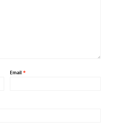
Email
*