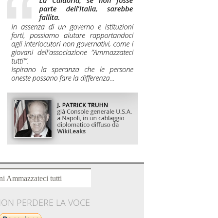
ni Ammazzateci tutti
NON PERDERE LA VOCE