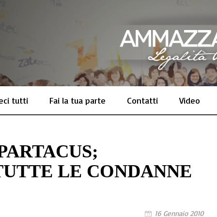
ci tutti
Fai la tua parte
Contatti
Video
PARTACUS;
TUTTE LE CONDANNE
16 Gennaio 2010