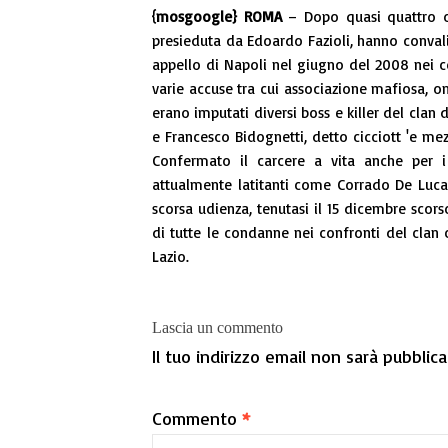
{mosgoogle} ROMA
– Dopo quasi quattro o
presieduta da Edoardo Fazioli, hanno convali
appello di Napoli nel giugno del 2008 nei co
varie accuse tra cui associazione mafiosa, o
erano imputati diversi boss e killer del clan 
e Francesco Bidognetti, detto cicciott 'e mez
Confermato il carcere a vita anche per i
attualmente latitanti come Corrado De Luca
scorsa udienza, tenutasi il 15 dicembre scors
di tutte le condanne nei confronti del clan
Lazio.
Lascia un commento
Il tuo indirizzo email non sarà pubblica
Commento
*