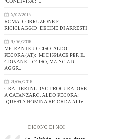
‘CONDIVISA’: ‘...
4/07/2016
ROMA, CORRUZIONE E
RICICLAGGIO: DECINE DI ARRESTI
9/06/2016
MIGRANTE UCCISO. ALDO
PECORA (AT): ‘MI DISPIACE PER IL
GIOVANE UCCISO, MA NO AD
AGGR...
21/04/2016
GRATTERI NUOVO PROCURATORE
A CATANZARO. ALDO PECORA:
‘QUESTA NOMINA RICORDA ALL̵...
DICONO DI NOI