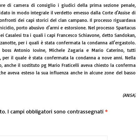
re di camera di consiglio i giudici della prima sezione penale,
dato in modo integrale il verdetto emesso dalla Corte d'Assise di
nfronti dei capi storici del clan campano. Il processo riguardava
micidio, porto abusivo d'armi e estorsione. Nel processo Spartacus
dei Casalesi tra i quali i capi Francesco Schiavone, detto Sandokan,
zanotte, per i quali è stata confermata la condanna all'ergastolo.
 boss Antonio Iovine, Michele Zagaria e Mario Caterino, tutti
, per il quale è stata confermata la condanna a nove anni. Nella
o, anche il sostituto pg Mario Fraticelli aveva chiesto la conferma
 che aveva esteso la sua influenza anche in alcune zone del basso
(ANSA)
to.
I campi obbligatori sono contrassegnati
*