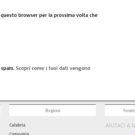
n questo browser per la prossima volta che
o spam.
Scopri come i tuoi dati vengono
Regioni
Sostie
AIUTACI A 
Calabria
Campania