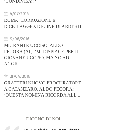
‘CONDIVISA’: ‘...
4/07/2016
ROMA, CORRUZIONE E
RICICLAGGIO: DECINE DI ARRESTI
9/06/2016
MIGRANTE UCCISO. ALDO
PECORA (AT): ‘MI DISPIACE PER IL
GIOVANE UCCISO, MA NO AD
AGGR...
21/04/2016
GRATTERI NUOVO PROCURATORE
A CATANZARO. ALDO PECORA:
‘QUESTA NOMINA RICORDA ALL̵...
DICONO DI NOI