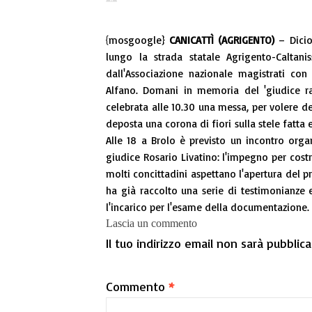
{mosgoogle}
CANICATTÌ (AGRIGENTO)
– Dicio
lungo la strada statale Agrigento-Caltani
dall'Associazione nazionale magistrati con
Alfano. Domani in memoria del 'giudice r
celebrata alle 10.30 una messa, per volere de
deposta una corona di fiori sulla stele fatta 
Alle 18 a Brolo è previsto un incontro organ
giudice Rosario Livatino: l'impegno per costrui
molti concittadini aspettano l'apertura del p
ha già raccolto una serie di testimonianze
l'incarico per l'esame della documentazione.
Lascia un commento
Il tuo indirizzo email non sarà pubblica
Commento
*