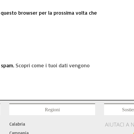
n questo browser per la prossima volta che
o spam.
Scopri come i tuoi dati vengono
Regioni
Sostie
AIUTACI A 
Calabria
Campania