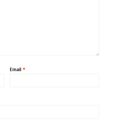
Email
*