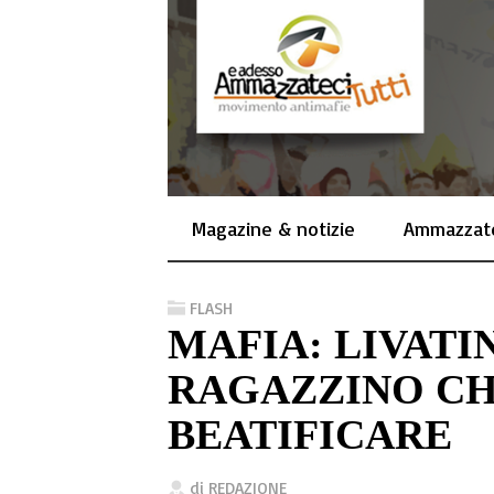
Magazine & notizie
Ammazzate
FLASH
MAFIA: LIVATI
RAGAZZINO CH
BEATIFICARE
di
REDAZIONE