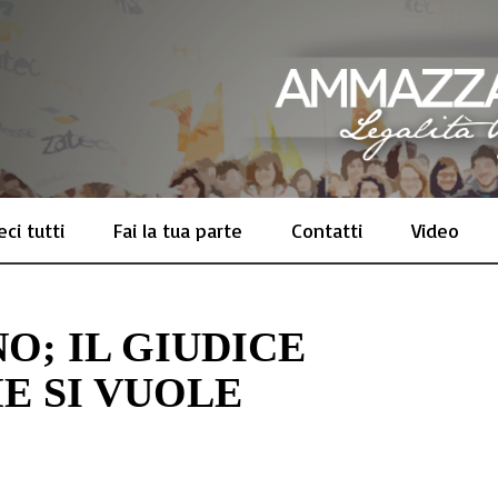
ci tutti
Fai la tua parte
Contatti
Video
NO; IL GIUDICE
E SI VUOLE