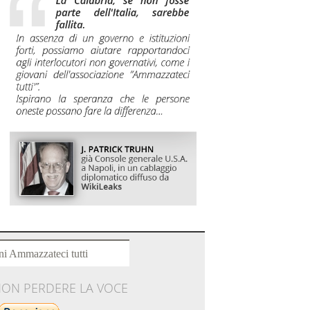
ni Ammazzateci tutti
NON PERDERE LA VOCE