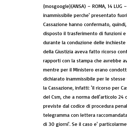
{mosgoogle}(ANSA) – ROMA, 14 LUG – Il 
inammissibile perche' presentato fuori 
Cassazione hanno confermato, quindi, 
disposto il trasferimento di funzioni 
durante la conduzione delle inchieste
della Giustizia aveva fatto ricorso con
rapporti con la stampa che avrebbe av
mentre per il Ministero erano condotte
dichiarato inammissibile per le stesse
la Cassazione, infatti: 'il ricorso per
del Csm, che a norma dell'articolo 24 
previste dal codice di procedura pen
telegramma con lettera raccomandata a
di 30 giorni'. Se il caso e' particolar