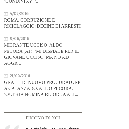
‘CONDIVISA’: ‘...
4/07/2016
ROMA, CORRUZIONE E
RICICLAGGIO: DECINE DI ARRESTI
9/06/2016
MIGRANTE UCCISO. ALDO
PECORA (AT): ‘MI DISPIACE PER IL
GIOVANE UCCISO, MA NO AD
AGGR...
21/04/2016
GRATTERI NUOVO PROCURATORE
A CATANZARO. ALDO PECORA:
‘QUESTA NOMINA RICORDA ALL̵...
DICONO DI NOI