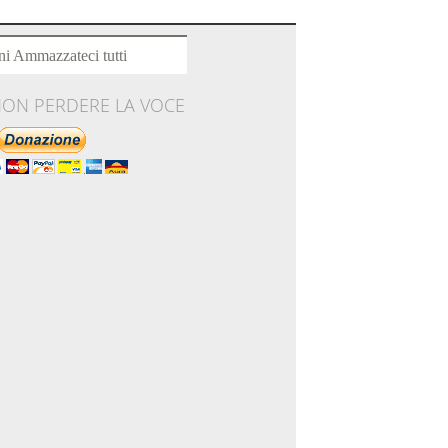
ni Ammazzateci tutti
NON PERDERE LA VOCE