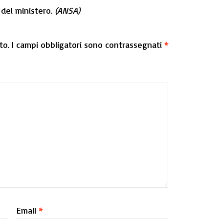
 del ministero.
(ANSA)
to.
I campi obbligatori sono contrassegnati
*
Email
*