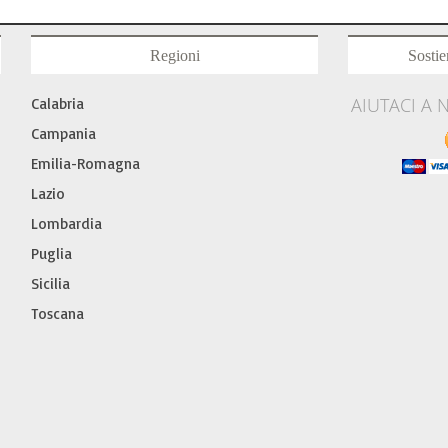
Regioni
Sostie
AIUTACI A 
Calabria
Campania
Emilia-Romagna
Lazio
Lombardia
Puglia
Sicilia
Toscana