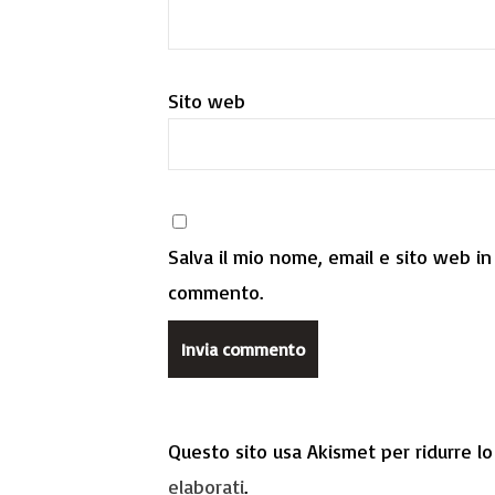
Sito web
Salva il mio nome, email e sito web i
commento.
Questo sito usa Akismet per ridurre l
elaborati
.