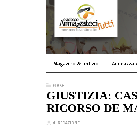
Magazine & notizie
Ammazzate
FLASH
GIUSTIZIA: CA
RICORSO DE M
di
REDAZIONE