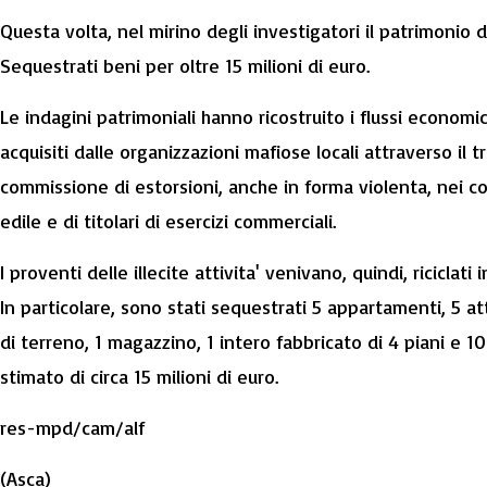
Questa volta, nel mirino degli investigatori il patrimonio d
Sequestrati beni per oltre 15 milioni di euro.
Le indagini patrimoniali hanno ricostruito i flussi economi
acquisiti dalle organizzazioni mafiose locali attraverso il t
commissione di estorsioni, anche in forma violenta, nei co
edile e di titolari di esercizi commerciali.
I proventi delle illecite attivita' venivano, quindi, riciclat
In particolare, sono stati sequestrati 5 appartamenti, 5 a
di terreno, 1 magazzino, 1 intero fabbricato di 4 piani e 1
stimato di circa 15 milioni di euro.
res-mpd/cam/alf
(Asca)