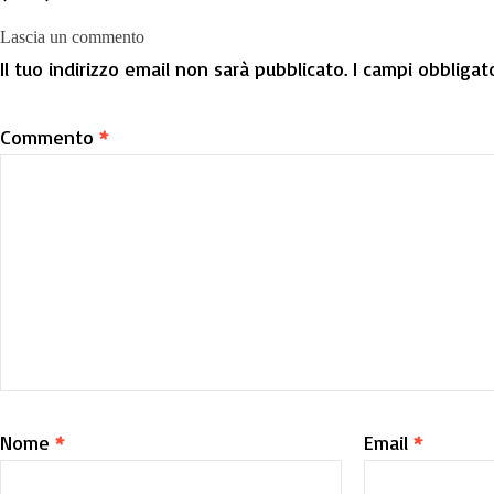
Lascia un commento
Il tuo indirizzo email non sarà pubblicato.
I campi obbligat
Commento
*
Nome
*
Email
*