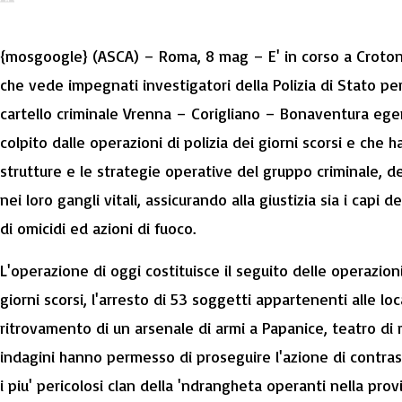
{mosgoogle} (ASCA) – Roma, 8 mag – E' in corso a Croton
che vede impegnati investigatori della Polizia di Stato per i
cartello criminale Vrenna – Corigliano – Bonaventura ege
colpito dalle operazioni di polizia dei giorni scorsi e che
strutture e le strategie operative del gruppo criminale, d
nei loro gangli vitali, assicurando alla giustizia sia i capi d
di omicidi ed azioni di fuoco.
L'operazione di oggi costituisce il seguito delle operazion
giorni scorsi, l'arresto di 53 soggetti appartenenti alle loca
ritrovamento di un arsenale di armi a Papanice, teatro di r
indagini hanno permesso di proseguire l'azione di contrasto,
i piu' pericolosi clan della 'ndrangheta operanti nella prov