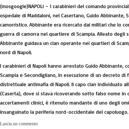
{mosgoogle}NAPOLI – I carabinieri del comando provincial
ospedale di Maddaloni, nel Casertano, Guido Abbinante, 5
camorristico. Abbinante era ricercato dai militari che lo c
guerra di camorra nel quartiere di Scampia. Alleato degli sc
Abbinante guidava un clan operante nei quartieri di Scam
nord di Napoli.
I carabinieri di Napoli hanno arrestato Guido Abbinante, c
Scampia e Secondigliano, in esecuzione di un decreto di 
distrettuale antimafia di Napoli. Il capo clan individuato a
(Caserta), dove si stava ricoverando sotto falso nome in 
accertamenti clinici, è ritenuto mandante di uno degli omi
insanguinato la periferia nord-occidentale del capoluogo.
Lascia un commento