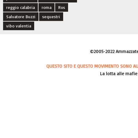
reggio calabria
roma
Ros
Salvatore Buzzi
sequestri
vibo valentia
©2005-2022 Ammazzateci
QUESTO SITO E QUESTO MOVIMENTO SONO AUT
La lotta alle mafie 