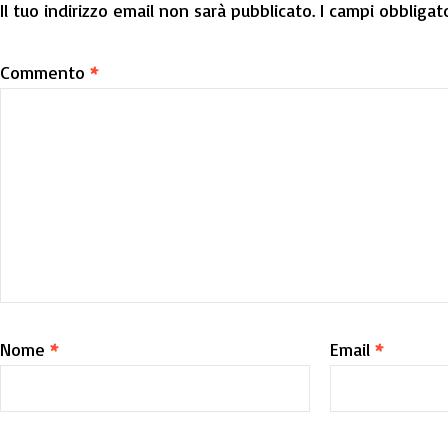
Il tuo indirizzo email non sarà pubblicato.
I campi obbligat
Commento
*
Nome
*
Email
*