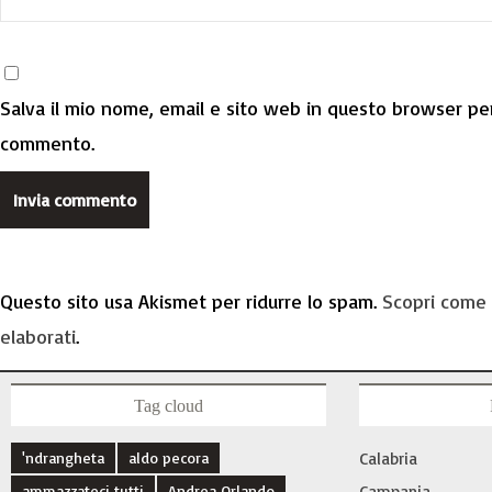
Salva il mio nome, email e sito web in questo browser per
commento.
Questo sito usa Akismet per ridurre lo spam.
Scopri come 
elaborati
.
Tag cloud
'ndrangheta
aldo pecora
Calabria
ammazzateci tutti
Andrea Orlando
Campania