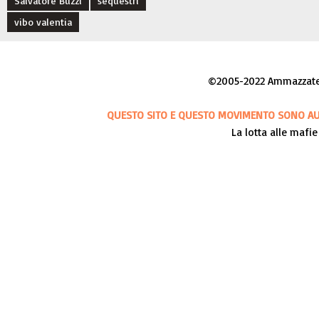
Salvatore Buzzi
sequestri
vibo valentia
©2005-2022 Ammazzateci
QUESTO SITO E QUESTO MOVIMENTO SONO AUT
La lotta alle mafie 