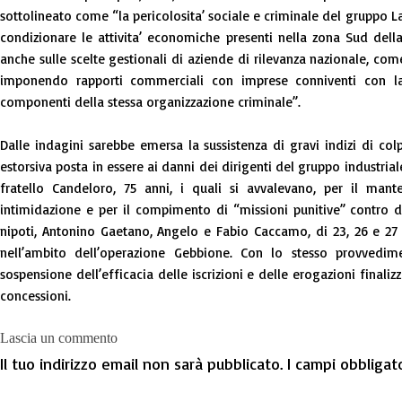
sottolineato come “la pericolosita’ sociale e criminale del gruppo La
condizionare le attivita’ economiche presenti nella zona Sud della
anche sulle scelte gestionali di aziende di rilevanza nazionale, com
imponendo rapporti commerciali con imprese conniventi con la
componenti della stessa organizzazione criminale”.
Dalle indagini sarebbe emersa la sussistenza di gravi indizi di co
estorsiva posta in essere ai danni dei dirigenti del gruppo industri
fratello Candeloro, 75 anni, i quali si avvalevano, per il ma
intimidazione e per il compimento di “missioni punitive” contro dip
nipoti, Antonino Gaetano, Angelo e Fabio Caccamo, di 23, 26 e 27 
nell’ambito dell’operazione Gebbione. Con lo stesso provvedime
sospensione dell’efficacia delle iscrizioni e delle erogazioni finaliz
concessioni.
Lascia un commento
Il tuo indirizzo email non sarà pubblicato.
I campi obbligat