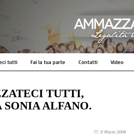
ci tutti
Fai la tua parte
Contatti
Video
ZATECI TUTTI,
A SONIA ALFANO.
9 Marzo 2008