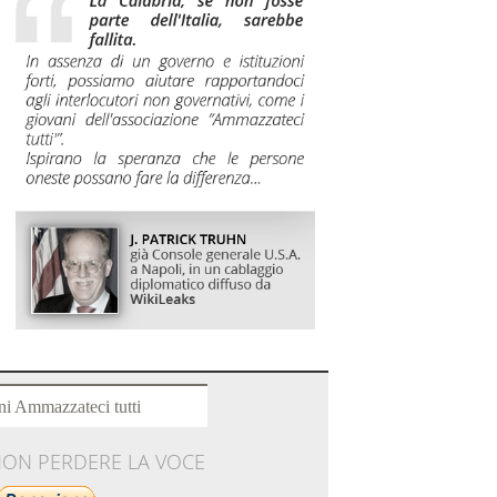
ni Ammazzateci tutti
NON PERDERE LA VOCE