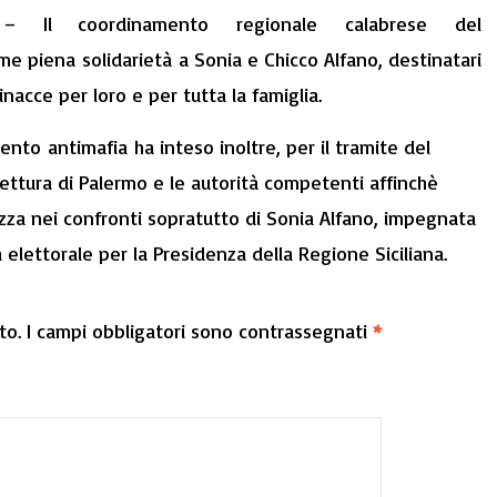
– Il coordinamento regionale calabrese del
 piena solidarietà a Sonia e Chicco Alfano, destinatari
acce per loro e per tutta la famiglia.
to antimafia ha inteso inoltre, per il tramite del
efettura di Palermo e le autorità competenti affinchè
ezza nei confronti sopratutto di Sonia Alfano, impegnata
 elettorale per la Presidenza della Regione Siciliana.
to.
I campi obbligatori sono contrassegnati
*