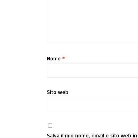
Nome
*
Sito web
Salva il mio nome, email e sito web i