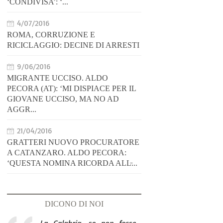
‘CONDIVISA’: ‘...
4/07/2016
ROMA, CORRUZIONE E
RICICLAGGIO: DECINE DI ARRESTI
9/06/2016
MIGRANTE UCCISO. ALDO
PECORA (AT): ‘MI DISPIACE PER IL
GIOVANE UCCISO, MA NO AD
AGGR...
21/04/2016
GRATTERI NUOVO PROCURATORE
A CATANZARO. ALDO PECORA:
‘QUESTA NOMINA RICORDA ALL̵...
DICONO DI NOI