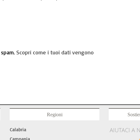
o spam.
Scopri come i tuoi dati vengono
Regioni
Sostie
AIUTACI A 
Calabria
Campania