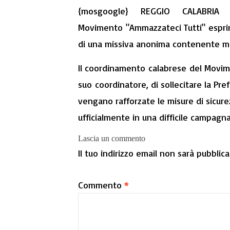
{mosgoogle} REGGIO CALABRIA 
Movimento "Ammazzateci Tutti" esprime
di una missiva anonima contenente min
Il coordinamento calabrese del Movimen
suo coordinatore, di sollecitare la Pr
vengano rafforzate le misure di sicur
ufficialmente in una difficile campagna
Lascia un commento
Il tuo indirizzo email non sarà pubblica
Commento
*