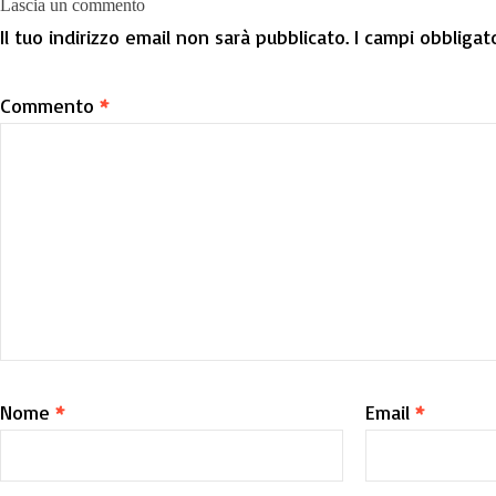
Lascia un commento
Il tuo indirizzo email non sarà pubblicato.
I campi obbligat
Commento
*
Nome
*
Email
*