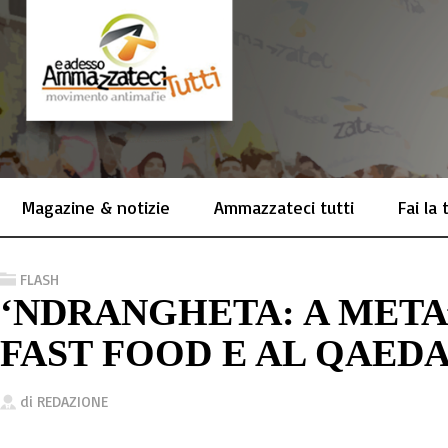
Magazine & notizie
Ammazzateci tutti
Fai la
FLASH
‘NDRANGHETA: A META
FAST FOOD E AL QAED
di
REDAZIONE