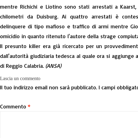
mentre Richichi e Liotino sono stati arrestati a Kaarst
chilometri da Duisburg. Ai quattro arrestati è conte
delinquere di tipo mafioso e traffico di armi mentre Gi
omicidio in quanto ritenuto l'autore della strage compiut
Il presunto killer era già ricercato per un provvedimen
dall'autorità giudiziaria tedesca al quale ora si aggiunge
di Reggio Calabria.
(ANSA)
Lascia un commento
Il tuo indirizzo email non sarà pubblicato.
I campi obbligat
Commento
*