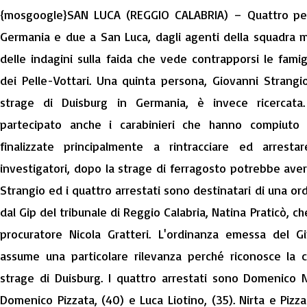
{mosgoogle}SAN LUCA (REGGIO CALABRIA) – Quattro per
Germania e due a San Luca, dagli agenti della squadra m
delle indagini sulla faida che vede contrapporsi le famig
dei Pelle-Vottari. Una quinta persona, Giovanni Strangio,
strage di Duisburg in Germania, è invece ricercata
partecipato anche i carabinieri che hanno compiuto n
finalizzate principalmente a rintracciare ed arresta
investigatori, dopo la strage di ferragosto potrebbe aver
Strangio ed i quattro arrestati sono destinatari di una o
dal Gip del tribunale di Reggio Calabria, Natina Praticò, ch
procuratore Nicola Gratteri. L'ordinanza emessa del Gi
assume una particolare rilevanza perché riconosce la co
strage di Duisburg. I quattro arrestati sono Domenico Nir
Domenico Pizzata, (40) e Luca Liotino, (35). Nirta e Pizza