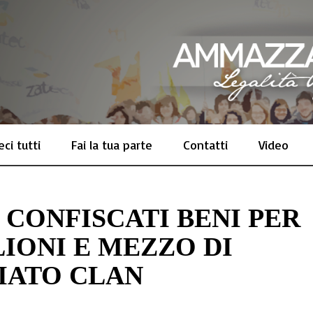
ci tutti
Fai la tua parte
Contatti
Video
CONFISCATI BENI PER
IONI E MEZZO DI
LIATO CLAN