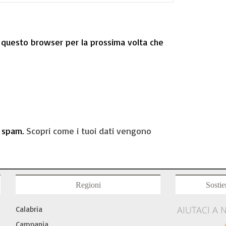
n questo browser per la prossima volta che
o spam.
Scopri come i tuoi dati vengono
Regioni
Sostie
AIUTACI A 
Calabria
Campania