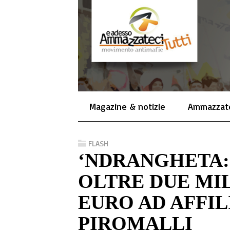
Magazine & notizie
Ammazzate
FLASH
‘NDRANGHETA: 
OLTRE DUE MIL
EURO AD AFFI
PIROMALLI