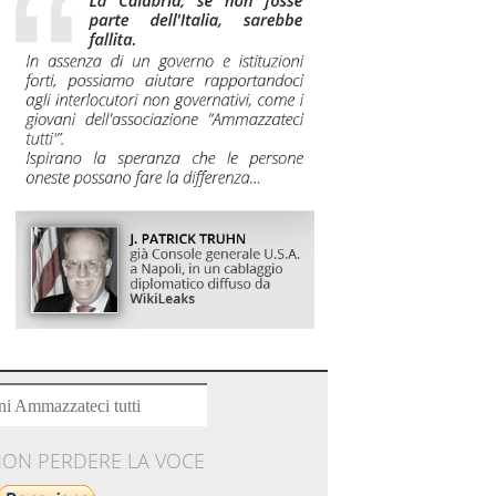
ni Ammazzateci tutti
NON PERDERE LA VOCE