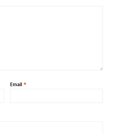
Email
*