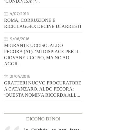
‘CONDIVISA’: ‘...
4/07/2016
ROMA, CORRUZIONE E
RICICLAGGIO: DECINE DI ARRESTI
9/06/2016
MIGRANTE UCCISO. ALDO
PECORA (AT): ‘MI DISPIACE PER IL
GIOVANE UCCISO, MA NO AD
AGGR...
21/04/2016
GRATTERI NUOVO PROCURATORE
A CATANZARO. ALDO PECORA:
‘QUESTA NOMINA RICORDA ALL̵...
DICONO DI NOI