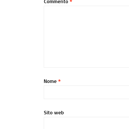
Commento
*
Nome
*
Sito web