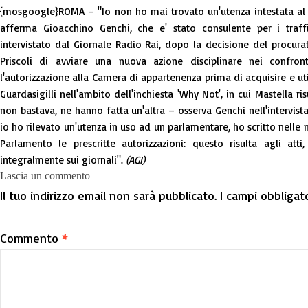
{mosgoogle}ROMA – "Io non ho mai trovato un'utenza intestata al 
afferma Gioacchino Genchi, che e' stato consulente per i traffi
intervistato dal Giornale Radio Rai, dopo la decisione del procura
Priscoli di avviare una nuova azione disciplinare nei confro
l'autorizzazione alla Camera di appartenenza prima di acquisire e util
Guardasigilli nell'ambito dell'inchiesta 'Why Not', in cui Mastella r
non bastava, ne hanno fatta un'altra – osserva Genchi nell'intervist
io ho rilevato un'utenza in uso ad un parlamentare, ho scritto nelle 
Parlamento le prescritte autorizzazioni: questo risulta agli atti
integralmente sui giornali".
(AGI)
Lascia un commento
Il tuo indirizzo email non sarà pubblicato.
I campi obbligat
Commento
*