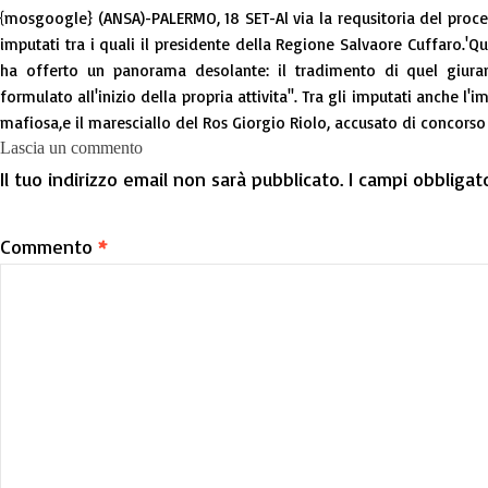
{mosgoogle} (ANSA)-PALERMO, 18 SET-Al via la requsitoria del proces
imputati tra i quali il presidente della Regione Salvaore Cuffaro.'Qu
ha offerto un panorama desolante: il tradimento di quel giura
formulato all'inizio della propria attivita''. Tra gli imputati anche l
mafiosa,e il maresciallo del Ros Giorgio Riolo, accusato di concorso
Lascia un commento
Il tuo indirizzo email non sarà pubblicato.
I campi obbligat
Commento
*