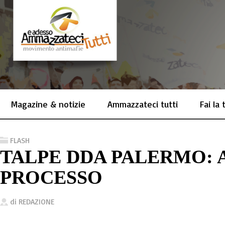
Magazine & notizie
Ammazzateci tutti
Fai la
FLASH
TALPE DDA PALERMO: A
PROCESSO
di
REDAZIONE