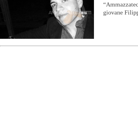
“Ammazzateci 
giovane Filip