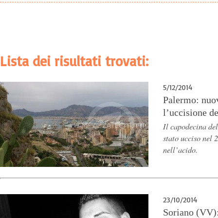
Lista dei risultati trovati:
5/12/2014
Palermo: nuov
l’uccisione d
Il capodecina del
stato ucciso nel 
nell’acido.
23/10/2014
Soriano (VV):