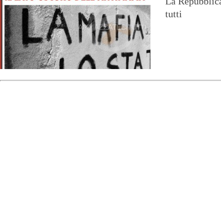
La Repubblic
tutti