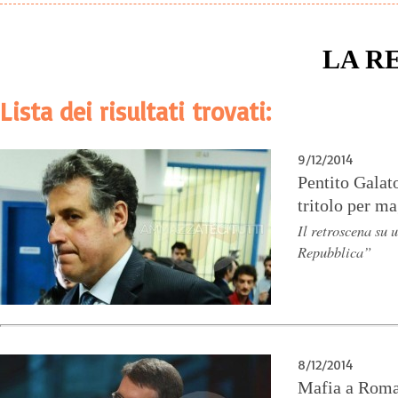
LA R
Lista dei risultati trovati:
9/12/2014
Pentito Galato
tritolo per m
Il retroscena su 
Repubblica”
8/12/2014
Mafia a Roma: