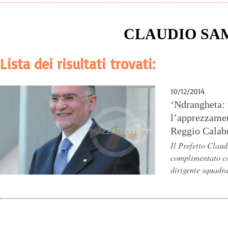
CLAUDIO SA
Lista dei risultati trovati:
10/12/2014
‘Ndrangheta:
l’apprezzamen
Reggio Calab
Il Prefetto Clau
complimentato co
dirigente squadra