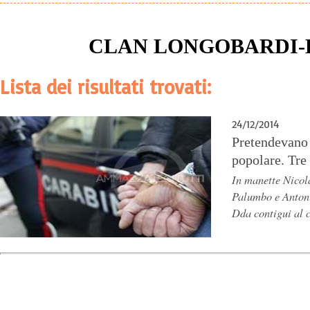
CLAN LONGOBARDI
Lista dei risultati trovati:
24/12/2014
Pretendevano 
popolare. Tre 
In manette Nicol
Palumbo e Antoni
Dda contigui al